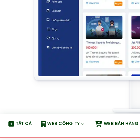
TẤT CẢ
WEB CÔNG TY
WEB BÁN HÀNG