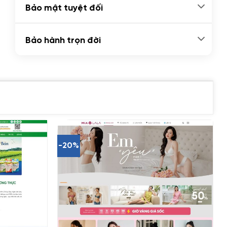
Bảo mật tuyệt đối
Bảo hành trọn đời
-20%