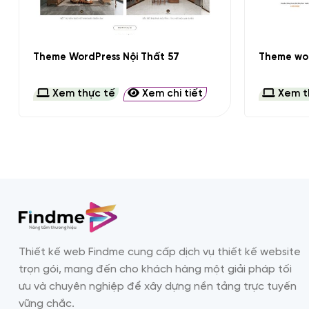
+
+
Theme WordPress Nội Thất 57
Theme wor
Xem thực tế
Xem chi tiết
Xem t
Thiết kế web Findme cung cấp dịch vụ thiết kế website
trọn gói, mang đến cho khách hàng một giải pháp tối
ưu và chuyên nghiệp để xây dựng nền tảng trực tuyến
vững chắc.