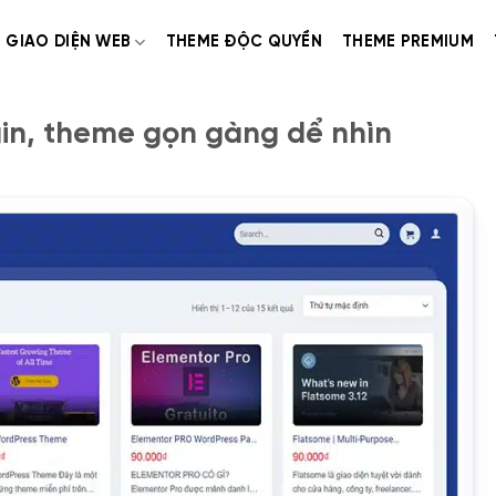
GIAO DIỆN WEB
THEME ĐỘC QUYỀN
THEME PREMIUM
in, theme gọn gàng dể nhìn