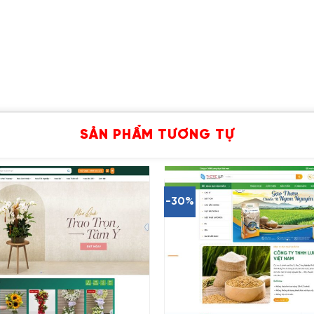
SẢN PHẨM TƯƠNG TỰ
-30%