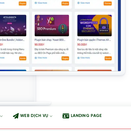
WEB DỊCH VỤ
LANDING PAGE