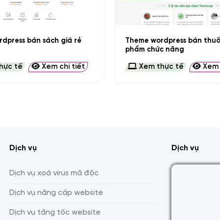
+
Theme wordpress bán thuố
dpress bán sách giá rẻ
phẩm chức năng
hực tế
Xem chi tiết
Xem thực tế
Xem c
Dịch vụ
Dịch vụ
Dịch vụ xoá virus mã độc
Dịch vụ nâng cấp website
Dịch vụ tăng tốc website