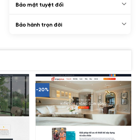
Bảo mật tuyệt đối
Bảo hành trọn đời
-20%