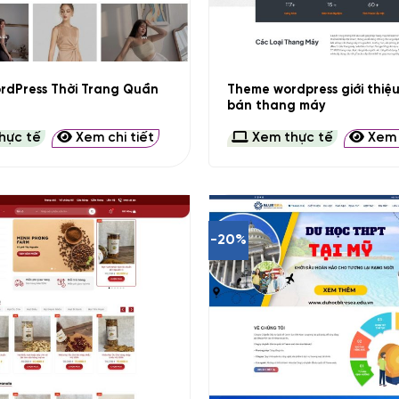
+
rdPress Thời Trang Quần
Theme wordpress giới thiệ
bán thang máy
hực tế
Xem chi tiết
Xem thực tế
Xem c
-20%