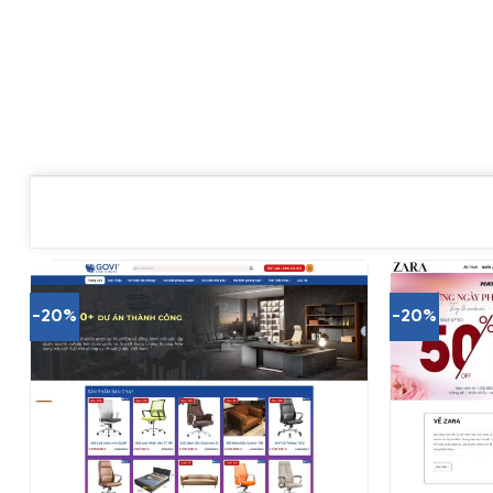
-20%
-20%