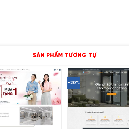
SẢN PHẨM TƯƠNG TỰ
-20%