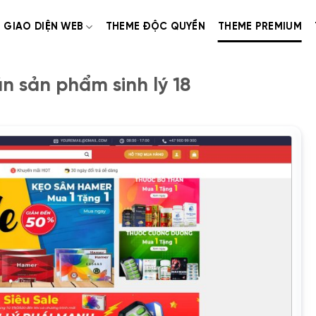
GIAO DIỆN WEB
THEME ĐỘC QUYỀN
THEME PREMIUM
 sản phẩm sinh lý 18