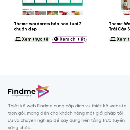
+
+
Theme wordpress bán hoa tươi 2
Theme Wor
chuẩn đẹp
Trái Cây 
Xem thực tế
Xem chi tiết
Xem t
Thiết kế web Findme cung cấp dịch vụ thiết kế website
trọn gói, mang đến cho khách hàng một giải pháp tối
ưu và chuyên nghiệp để xây dựng nền tảng trực tuyến
vững chắc.