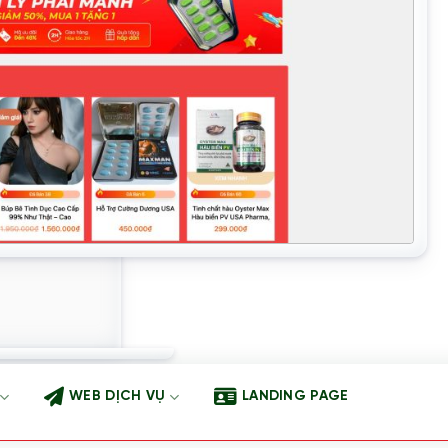
WEB DỊCH VỤ
LANDING PAGE