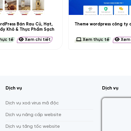
+
dPress Bán Rau Củ, Hạt,
Theme wordpress công ty d
Sấy Khô & Thực Phẩm Sạch
hực tế
Xem chi tiết
Xem thực tế
Xem c
Dịch vụ
Dịch vụ
Dịch vụ xoá virus mã độc
Dịch vụ nâng cấp website
Dịch vụ tăng tốc website