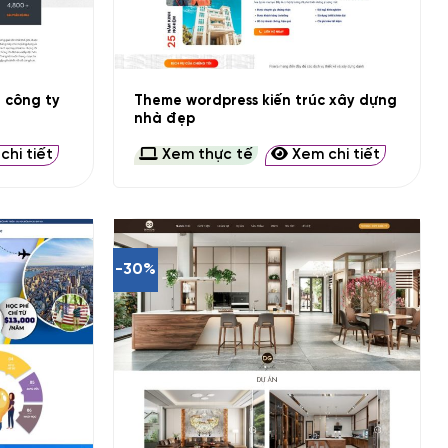
+
u công ty
Theme wordpress kiến trúc xây dựng
nhà đẹp
hi tiết
Xem thực tế
Xem chi tiết
-30%