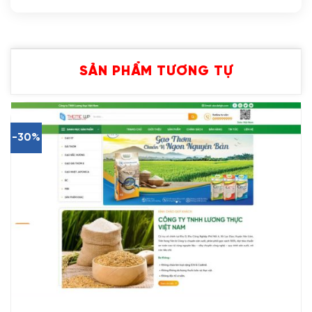
SẢN PHẨM TƯƠNG TỰ
-30%