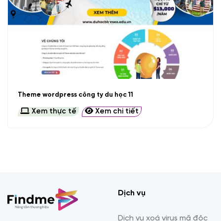
Theme wordpress công ty du học 11
Xem thực tế
Xem chi tiết
Dịch vụ
Dịch vụ xoá virus mã độc