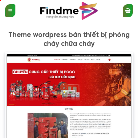
Bỏ
qua
nội
dung
Theme wordpress bán thiết bị phòng
cháy chữa cháy