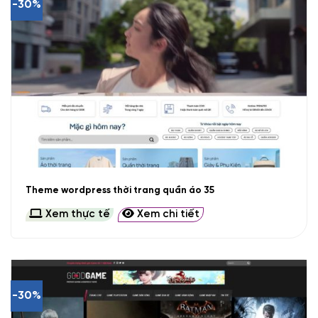
-30%
Theme wordpress thời trang quần áo 35
Xem thực tế
Xem chi tiết
-30%