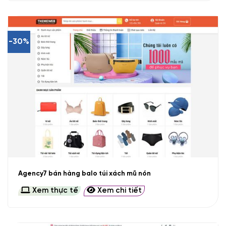
-30%
Agency7 bán hàng balo túi xách mũ nón
Xem thực tế
Xem chi tiết