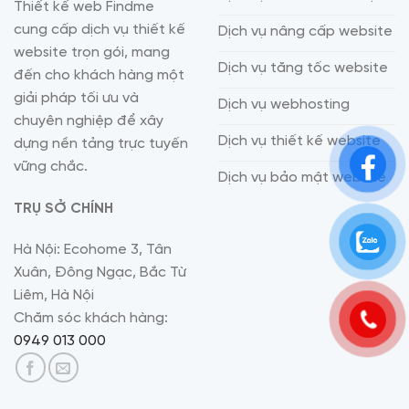
Thiết kế web Findme
cung cấp dịch vụ thiết kế
Dịch vụ nâng cấp website
website trọn gói, mang
Dịch vụ tăng tốc website
đến cho khách hàng một
giải pháp tối ưu và
Dịch vụ webhosting
chuyên nghiệp để xây
Dịch vụ thiết kế website
dựng nền tảng trực tuyến
vững chắc.
Dịch vụ bảo mật website
TRỤ SỞ CHÍNH
Hà Nội: Ecohome 3, Tân
Xuân, Đông Ngạc, Bắc Từ
Liêm, Hà Nội
Chăm sóc khách hàng:
0949 013 000