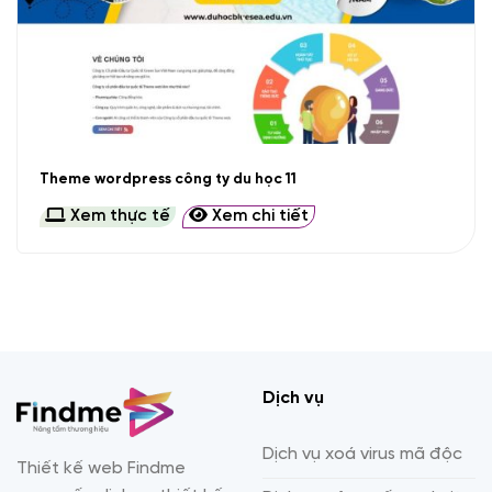
Theme wordpress công ty du học 11
Xem thực tế
Xem chi tiết
Dịch vụ
Dịch vụ xoá virus mã độc
Thiết kế web Findme