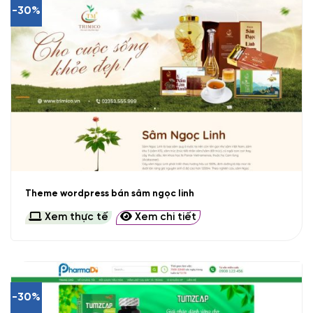
-30%
Theme wordpress bán sâm ngọc linh
Xem thực tế
Xem chi tiết
-30%