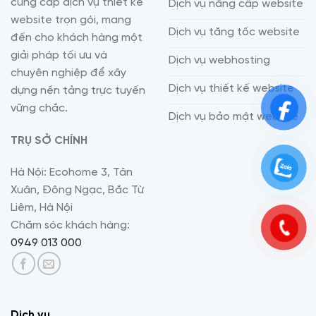
cung cấp dịch vụ thiết kế
Dịch vụ nâng cấp website
website trọn gói, mang
Dịch vụ tăng tốc website
đến cho khách hàng một
giải pháp tối ưu và
Dịch vụ webhosting
chuyên nghiệp để xây
Dịch vụ thiết kế website
dựng nền tảng trực tuyến
vững chắc.
Dịch vụ bảo mật website
TRỤ SỞ CHÍNH
Hà Nội: Ecohome 3, Tân
Xuân, Đông Ngạc, Bắc Từ
Liêm, Hà Nội
Chăm sóc khách hàng:
0949 013 000
Dịch vụ