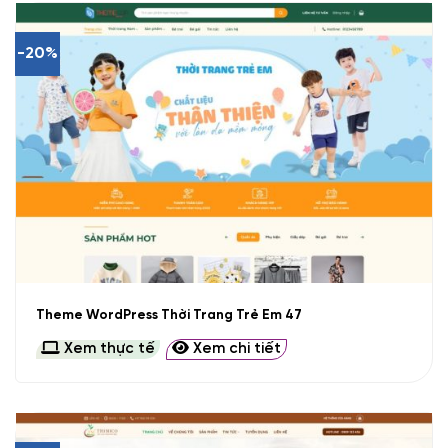
-20%
Theme WordPress Thời Trang Trẻ Em 47
Xem thực tế
Xem chi tiết