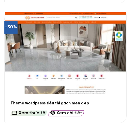
-30%
Theme wordpress siêu thị gạch men đẹp
Xem thực tế
Xem chi tiết