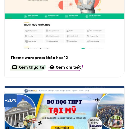
Theme wordpress khóa học 12
Xem thực tế
Xem chi tiết
-20%