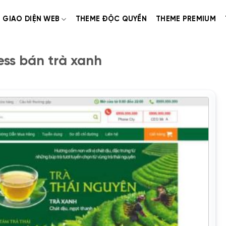
GIAO DIỆN WEB
THEME ĐỘC QUYỀN
THEME PREMIUM
ss bán trà xanh