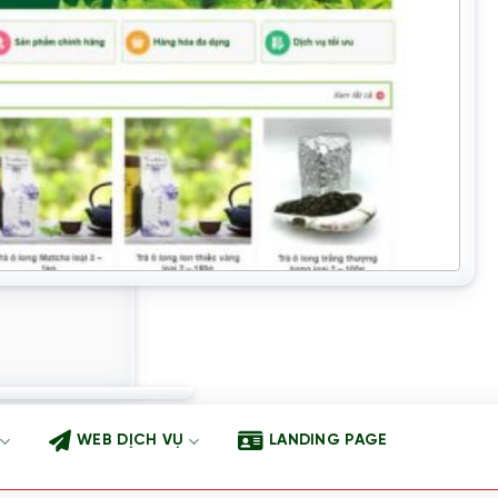
WEB DỊCH VỤ
LANDING PAGE