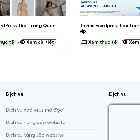
+
rdPress Thời Trang Quần
Theme wordpress bán tour 
vip
hực tế
Xem chi tiết
Xem thực tế
Xem c
Dịch vụ
Dịch vụ
Dịch vụ xoá virus mã độc
Dịch vụ nâng cấp website
Dịch vụ tăng tốc website