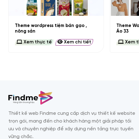
+
+
Theme wordpress tiệm bán gạo ,
Theme Wo
nông sản
Áo 33
Xem thực tế
Xem chi tiết
Xem t
Thiết kế web Findme cung cấp dịch vụ thiết kế website
trọn gói, mang đến cho khách hàng một giải pháp tối
ưu và chuyên nghiệp để xây dựng nền tảng trực tuyến
vững chắc.