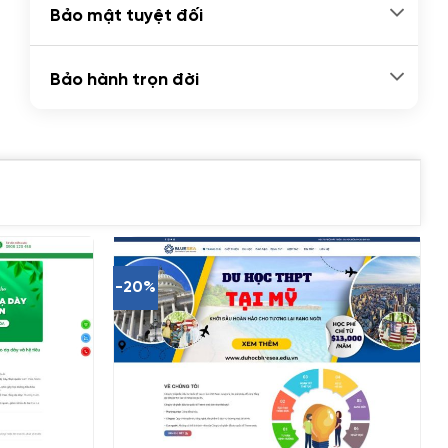
Bảo mật tuyệt đối
Bảo hành trọn đời
-20%