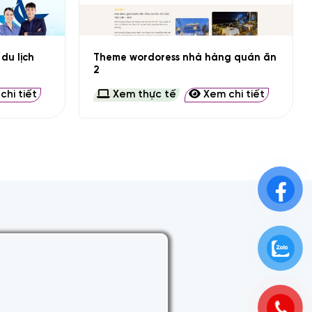
+
du lịch
Theme wordoress nhà hàng quán ăn
2
hi tiết
Xem thực tế
Xem chi tiết