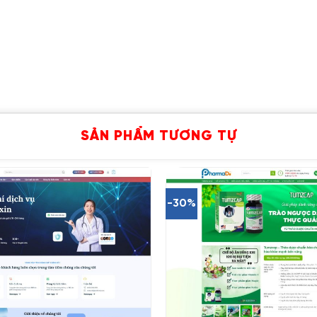
SẢN PHẨM TƯƠNG TỰ
-30%