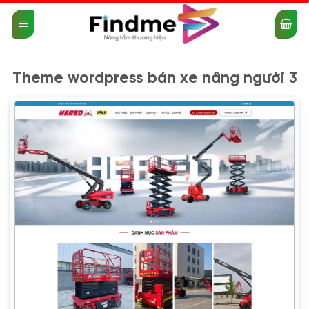
Bỏ
qua
nội
dung
Theme wordpress bán xe nâng người 3