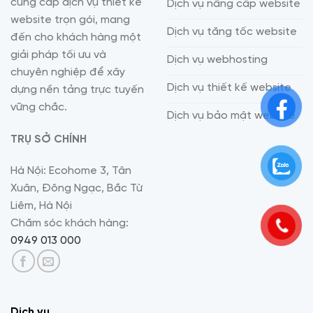
cung cấp dịch vụ thiết kế
Dịch vụ nâng cấp website
website trọn gói, mang
Dịch vụ tăng tốc website
đến cho khách hàng một
giải pháp tối ưu và
Dịch vụ webhosting
chuyên nghiệp để xây
Dịch vụ thiết kế website
dựng nền tảng trực tuyến
vững chắc.
Dịch vụ bảo mật website
TRỤ SỞ CHÍNH
Hà Nội: Ecohome 3, Tân
Xuân, Đông Ngạc, Bắc Từ
Liêm, Hà Nội
Chăm sóc khách hàng:
0949 013 000
Dịch vụ