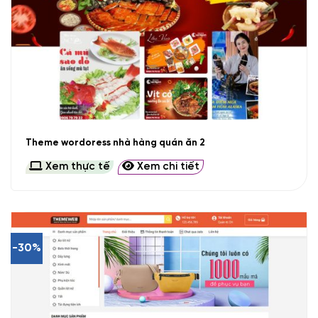
Theme wordoress nhà hàng quán ăn 2
Xem thực tế
Xem chi tiết
-30%