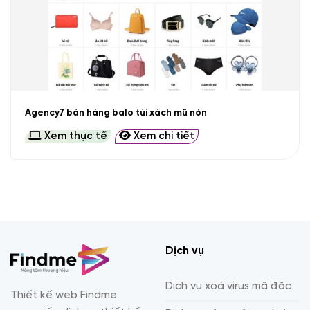
Agency7 bán hàng balo túi xách mũ nón
Xem thực tế
Xem chi tiết
Dịch vụ
Dịch vụ xoá virus mã độc
Thiết kế web Findme