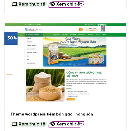
Xem thực tế
Xem chi tiết
-30%
Theme wordpress tiệm bán gạo , nông sản
Xem thực tế
Xem chi tiết