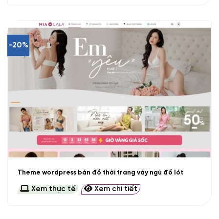
-20%
Theme wordpress bán đồ thời trang váy ngủ đồ lót
Xem thực tế
Xem chi tiết