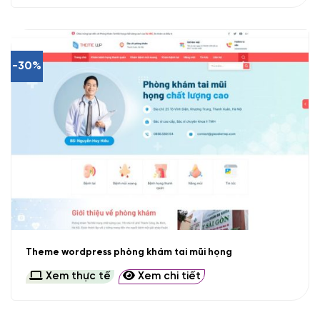
-30%
Theme wordpress phòng khám tai mũi họng
Xem thực tế
Xem chi tiết