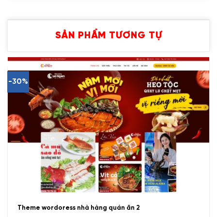
SẢN PHẨM TƯƠNG TỰ
-30%
Theme wordoress nhà hàng quán ăn 2