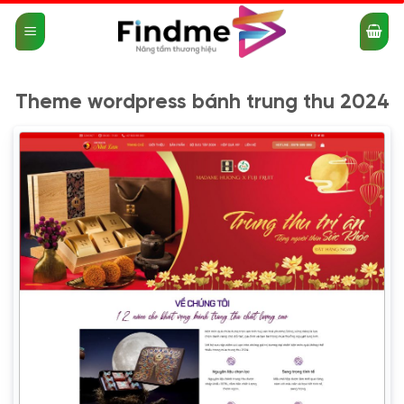
Bỏ
qua
nội
dung
Theme wordpress bánh trung thu 2024