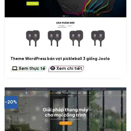
Theme WordPress bán vợt pickleball 3 giống Joola
Xem thực tế
Xem chi tiết
-20%