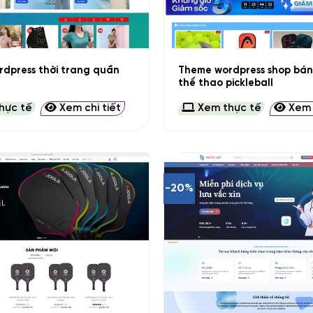
+
dpress thời trang quần
Theme wordpress shop bán
thể thao pickleball
hực tế
Xem chi tiết
Xem thực tế
Xem c
-20%