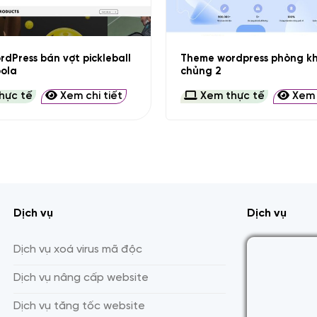
+
dPress bán vợt pickleball
Theme wordpress phòng k
oola
chủng 2
hực tế
Xem chi tiết
Xem thực tế
Xem c
Dịch vụ
Dịch vụ
Dịch vụ xoá virus mã độc
Dịch vụ nâng cấp website
Dịch vụ tăng tốc website