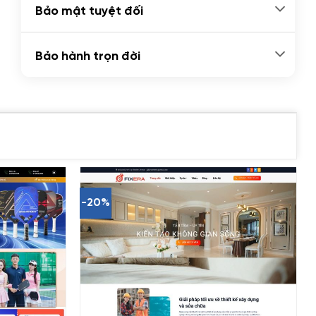
Bảo mật tuyệt đối
Bảo hành trọn đời
-20%