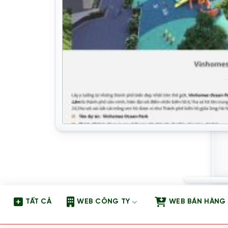
TẤT CẢ
WEB CÔNG TY
WEB BÁN HÀNG