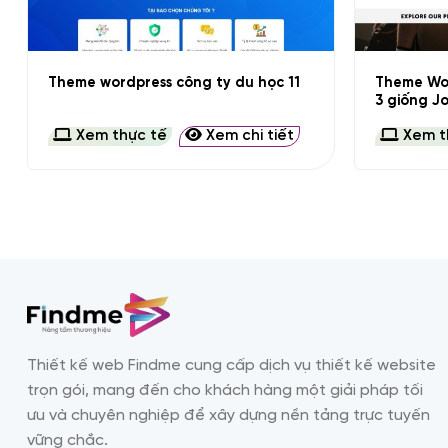
+
+
Theme Wor
Theme wordpress công ty du học 11
3 giống J
Xem thực tế
Xem chi tiết
Xem t
Thiết kế web Findme cung cấp dịch vụ thiết kế website
trọn gói, mang đến cho khách hàng một giải pháp tối
ưu và chuyên nghiệp để xây dựng nền tảng trực tuyến
vững chắc.