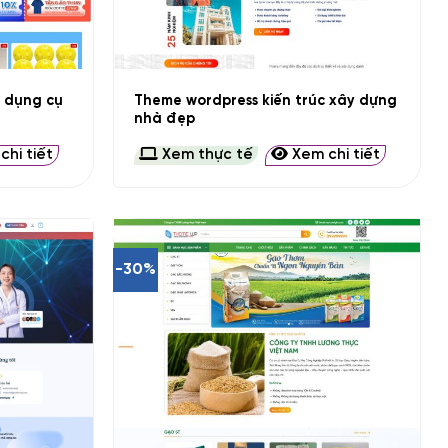
+
 dụng cụ
Theme wordpress kiến trúc xây dựng
nhà đẹp
hi tiết
Xem thực tế
Xem chi tiết
-30%