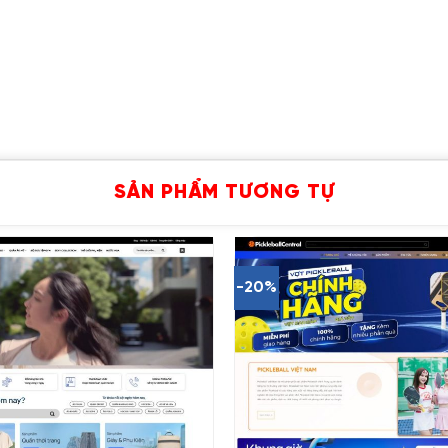
SẢN PHẨM TƯƠNG TỰ
-20%