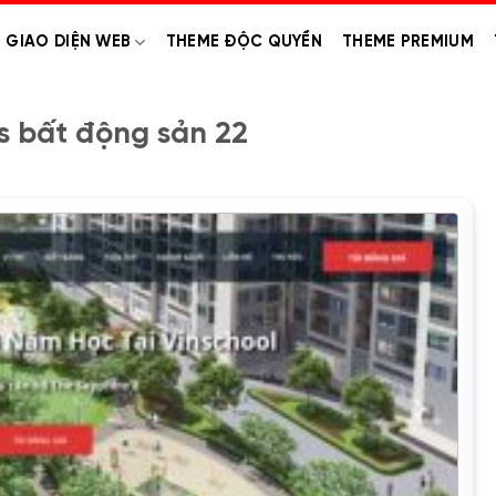
GIAO DIỆN WEB
THEME ĐỘC QUYỀN
THEME PREMIUM
 bất động sản 22