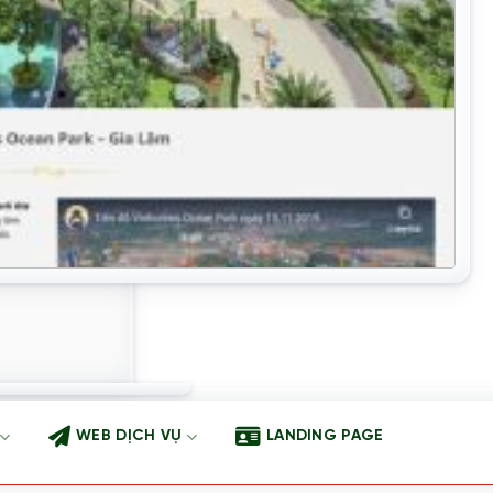
WEB DỊCH VỤ
LANDING PAGE