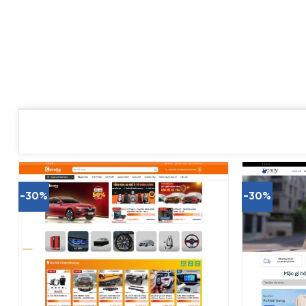
-30%
-30%