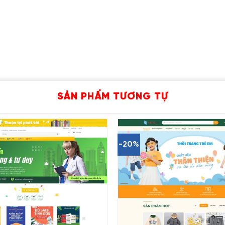
SẢN PHẨM TƯƠNG TỰ
-20%