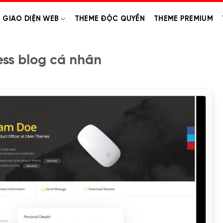
GIAO DIỆN WEB
THEME ĐỘC QUYỀN
THEME PREMIUM
ss blog cá nhân