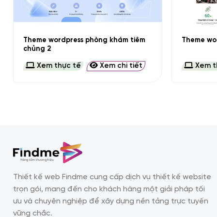
+
+
Theme wordpress phòng khám tiêm
Theme wor
chủng 2
Xem thực tế
Xem chi tiết
Xem t
Thiết kế web Findme cung cấp dịch vụ thiết kế website
trọn gói, mang đến cho khách hàng một giải pháp tối
ưu và chuyên nghiệp để xây dựng nền tảng trực tuyến
vững chắc.