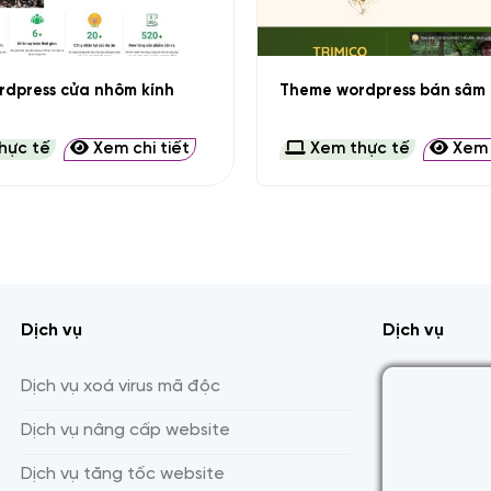
+
dpress cửa nhôm kính
Theme wordpress bán sâm 
hực tế
Xem chi tiết
Xem thực tế
Xem c
Dịch vụ
Dịch vụ
Dịch vụ xoá virus mã độc
Dịch vụ nâng cấp website
Dịch vụ tăng tốc website