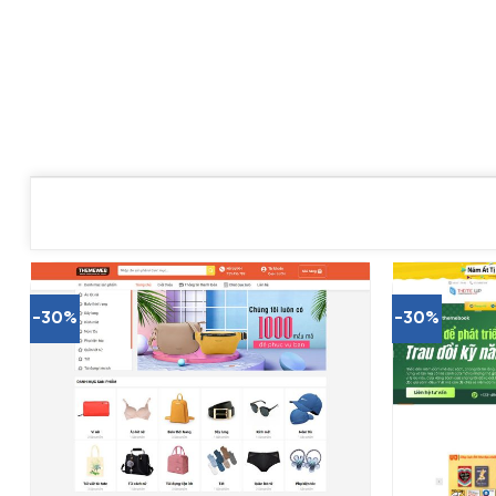
-30%
-30%