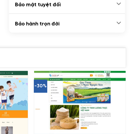
Bảo mật tuyệt đối
Bảo hành trọn đời
-30%