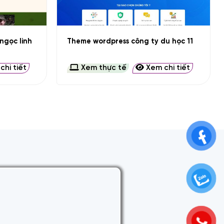
+
ngọc linh
Theme wordpress công ty du học 11
hi tiết
Xem thực tế
Xem chi tiết