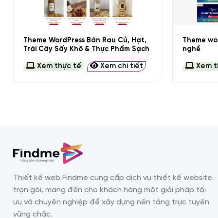
+
+
Theme WordPress Bán Rau Củ, Hạt,
Theme wor
Trái Cây Sấy Khô & Thực Phẩm Sạch
nghề
Xem thực tế
Xem chi tiết
Xem t
Thiết kế web Findme cung cấp dịch vụ thiết kế website
trọn gói, mang đến cho khách hàng một giải pháp tối
ưu và chuyên nghiệp để xây dựng nền tảng trực tuyến
vững chắc.