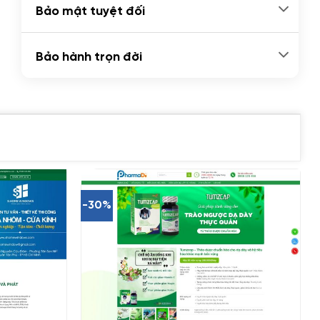
Bảo mật tuyệt đối
Bảo hành trọn đời
-30%