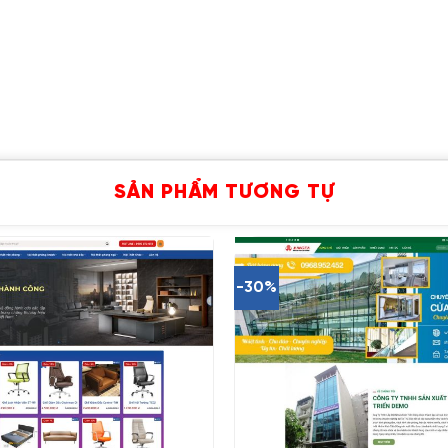
SẢN PHẨM TƯƠNG TỰ
-30%