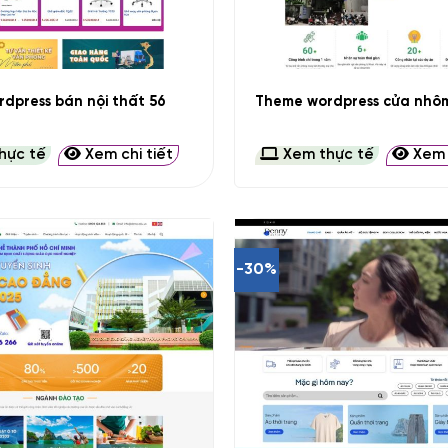
+
dpress bán nội thất 56
Theme wordpress cửa nhôm
hực tế
Xem chi tiết
Xem thực tế
Xem c
-30%