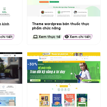
+
Theme wordpress bán thuốc thực
 kính
phẩm chức năng
hi tiết
Xem thực tế
Xem chi tiết
-30%