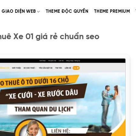
GIAO DIỆN WEB
THEME ĐỘC QUYỀN
THEME PREMIUM
ê Xe 01 giá rẻ chuẩn seo