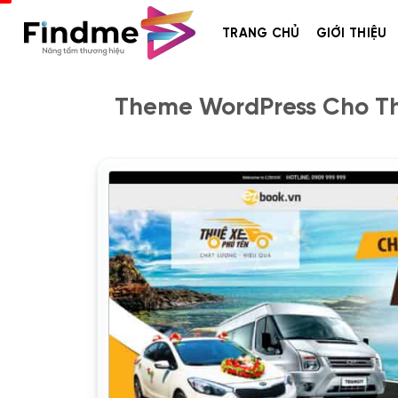
Bỏ
qua
TRANG CHỦ
GIỚI THIỆU
nội
dung
Theme WordPress Cho Thu