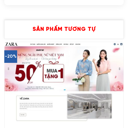
SẢN PHẨM TƯƠNG TỰ
-20%