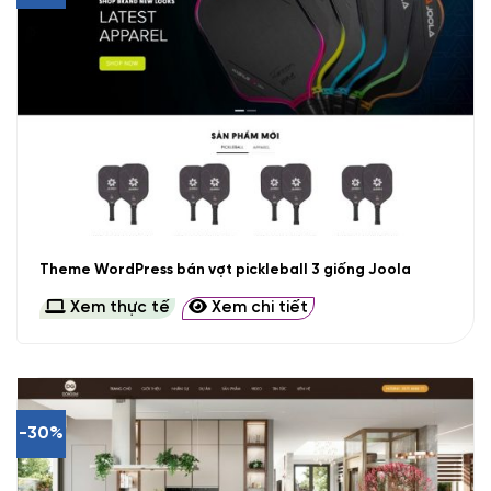
Theme WordPress bán vợt pickleball 3 giống Joola
Xem thực tế
Xem chi tiết
-30%