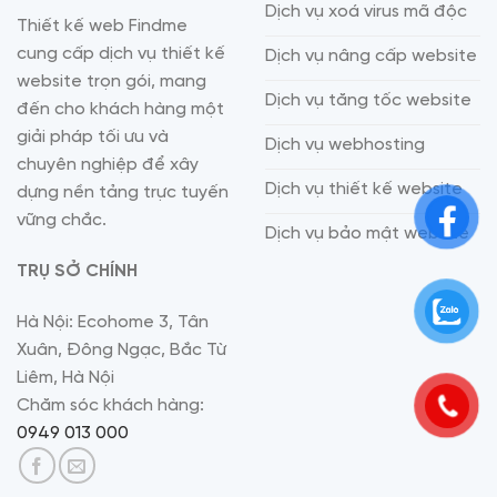
Dịch vụ xoá virus mã độc
Thiết kế web Findme
cung cấp dịch vụ thiết kế
Dịch vụ nâng cấp website
website trọn gói, mang
Dịch vụ tăng tốc website
đến cho khách hàng một
giải pháp tối ưu và
Dịch vụ webhosting
chuyên nghiệp để xây
Dịch vụ thiết kế website
dựng nền tảng trực tuyến
vững chắc.
Dịch vụ bảo mật website
TRỤ SỞ CHÍNH
Hà Nội: Ecohome 3, Tân
Xuân, Đông Ngạc, Bắc Từ
Liêm, Hà Nội
Chăm sóc khách hàng:
0949 013 000