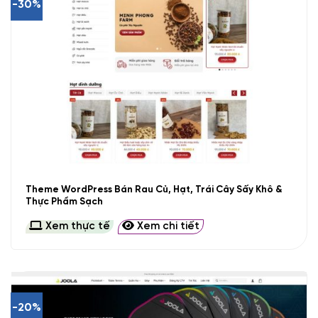
-30%
Theme WordPress Bán Rau Củ, Hạt, Trái Cây Sấy Khô &
Thực Phẩm Sạch
Xem thực tế
Xem chi tiết
-20%