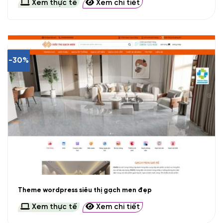
Xem thực tế
Xem chi tiết
-30%
Theme wordpress siêu thị gạch men đẹp
Xem thực tế
Xem chi tiết