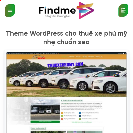
Bỏ
qua
nội
dung
Theme WordPress cho thuê xe phú mỹ
nhẹ chuẩn seo