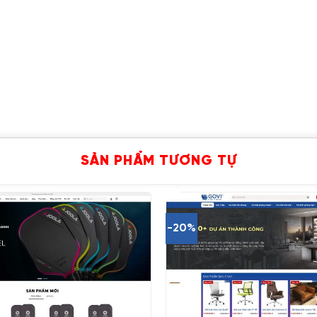
SẢN PHẨM TƯƠNG TỰ
-20%