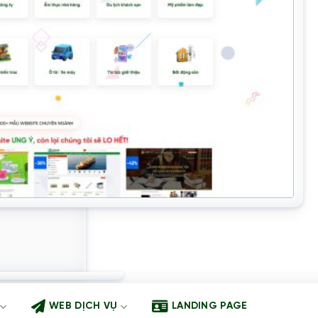
WEB DỊCH VỤ
LANDING PAGE