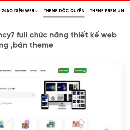
GIAO DIỆN WEB
THEME ĐỘC QUYỀN
THEME PREMIUM
y7 full chức năng thiết kế web
ing ,bán theme