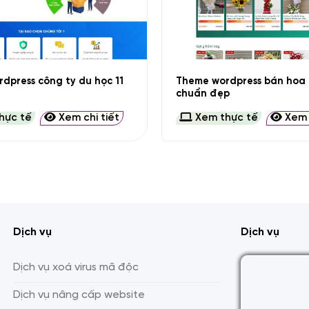
+
Theme wordpress bán hoa 
dpress công ty du học 11
chuẩn đẹp
hực tế
Xem chi tiết
Xem thực tế
Xem c
Dịch vụ
Dịch vụ
Dịch vụ xoá virus mã độc
Dịch vụ nâng cấp website