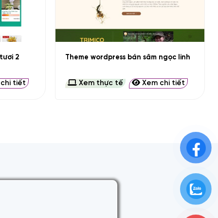
+
tươi 2
Theme wordpress bán sâm ngọc linh
hi tiết
Xem thực tế
Xem chi tiết