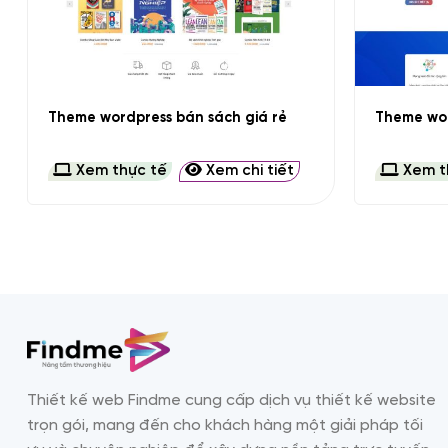
+
+
Theme wordpress bán sách giá rẻ
Theme wor
Xem thực tế
Xem chi tiết
Xem t
Thiết kế web Findme cung cấp dịch vụ thiết kế website
trọn gói, mang đến cho khách hàng một giải pháp tối