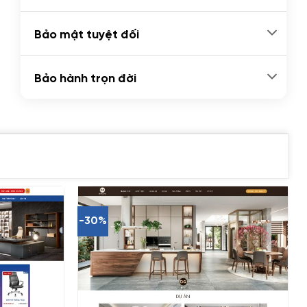
Bảo mật tuyệt đối
Bảo hành trọn đời
-30%