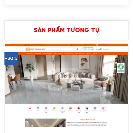
SẢN PHẨM TƯƠNG TỰ
-30%