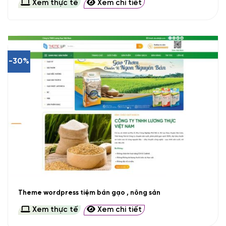
Xem thực tế
Xem chi tiết
-30%
Theme wordpress tiệm bán gạo , nông sản
Xem thực tế
Xem chi tiết