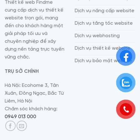
Thiết kế web Findme
cung cấp dịch vụ thiết kế
Dịch vụ nâng cấp website
website trọn gói, mang
Dịch vụ tăng tốc website
đến cho khách hàng một
giải pháp tối ưu và
Dịch vụ webhosting
chuyên nghiệp để xây
Dịch vụ thiết kế website
dựng nền tảng trực tuyến
vững chắc.
Dịch vụ bảo mật website
TRỤ SỞ CHÍNH
Hà Nội: Ecohome 3, Tân
Xuân, Đông Ngạc, Bắc Từ
Liêm, Hà Nội
Chăm sóc khách hàng:
0949 013 000