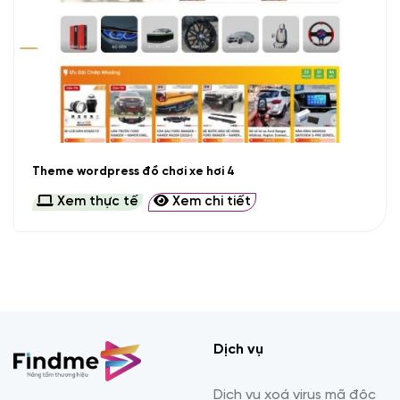
Theme wordpress đồ chơi xe hơi 4
Xem thực tế
Xem chi tiết
Dịch vụ
Dịch vụ xoá virus mã độc