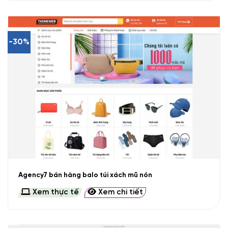
-30%
Agency7 bán hàng balo túi xách mũ nón
Xem thực tế
Xem chi tiết