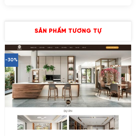
SẢN PHẨM TƯƠNG TỰ
-30%