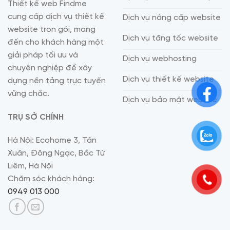
Thiết kế web Findme
cung cấp dịch vụ thiết kế
Dịch vụ nâng cấp website
website trọn gói, mang
Dịch vụ tăng tốc website
đến cho khách hàng một
giải pháp tối ưu và
Dịch vụ webhosting
chuyên nghiệp để xây
Dịch vụ thiết kế website
dựng nền tảng trực tuyến
vững chắc.
Dịch vụ bảo mật website
TRỤ SỞ CHÍNH
Hà Nội: Ecohome 3, Tân
Xuân, Đông Ngạc, Bắc Từ
Liêm, Hà Nội
Chăm sóc khách hàng:
0949 013 000