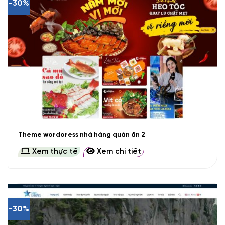
-30%
Theme wordoress nhà hàng quán ăn 2
Xem thực tế
Xem chi tiết
-30%