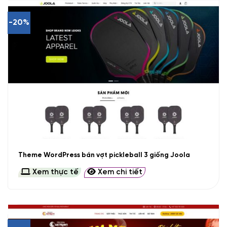
-20%
Theme WordPress bán vợt pickleball 3 giống Joola
Xem thực tế
Xem chi tiết