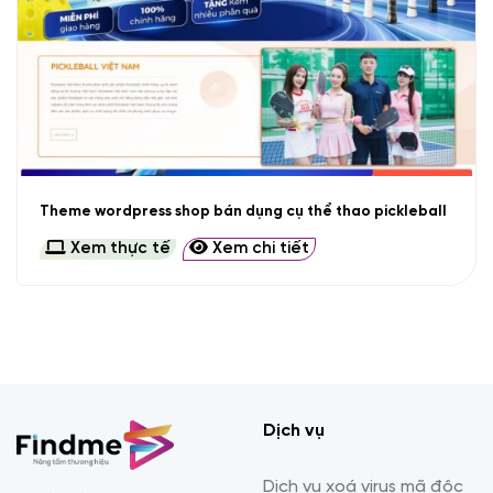
Theme wordpress shop bán dụng cụ thể thao pickleball
Xem thực tế
Xem chi tiết
Dịch vụ
Dịch vụ xoá virus mã độc