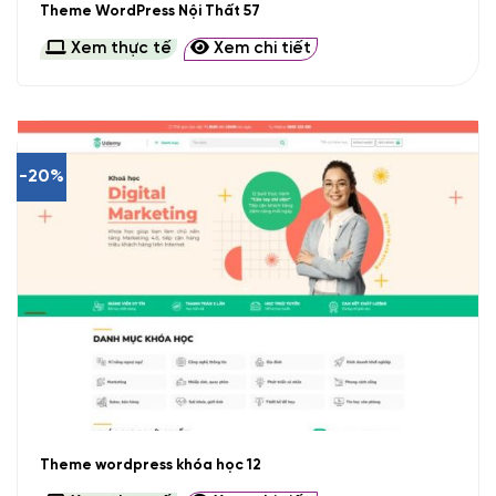
Theme WordPress Nội Thất 57
Xem thực tế
Xem chi tiết
-20%
Theme wordpress khóa học 12