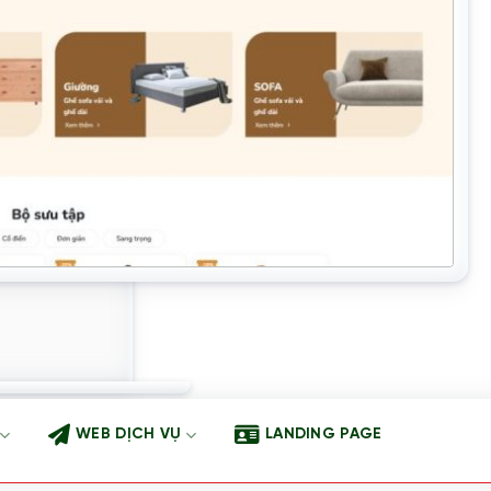
WEB DỊCH VỤ
LANDING PAGE