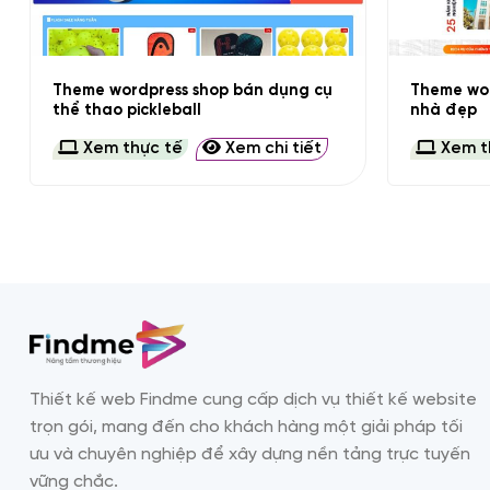
+
+
Theme wordpress shop bán dụng cụ
Theme wor
thể thao pickleball
nhà đẹp
Xem thực tế
Xem chi tiết
Xem t
Thiết kế web Findme cung cấp dịch vụ thiết kế website
trọn gói, mang đến cho khách hàng một giải pháp tối
ưu và chuyên nghiệp để xây dựng nền tảng trực tuyến
vững chắc.