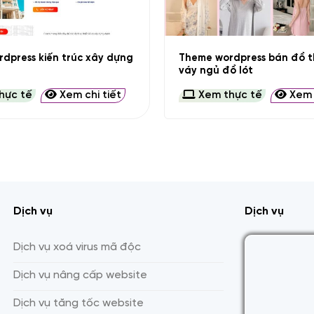
+
dpress kiến trúc xây dựng
Theme wordpress bán đồ t
váy ngủ đồ lót
hực tế
Xem chi tiết
Xem thực tế
Xem c
Dịch vụ
Dịch vụ
Dịch vụ xoá virus mã độc
Dịch vụ nâng cấp website
Dịch vụ tăng tốc website