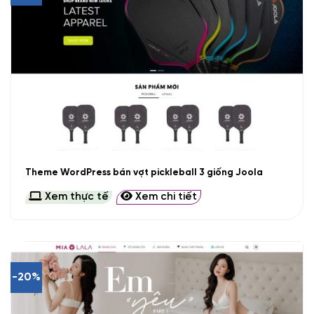
Theme WordPress bán vợt pickleball 3 giống Joola
Xem thực tế
Xem chi tiết
-20%