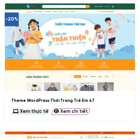
-20%
Theme WordPress Thời Trang Trẻ Em 47
Xem thực tế
Xem chi tiết