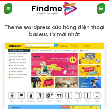
Bỏ
qua
nội
dung
Theme wordpress cửa hàng điện thoại
baseus fix mới nhất