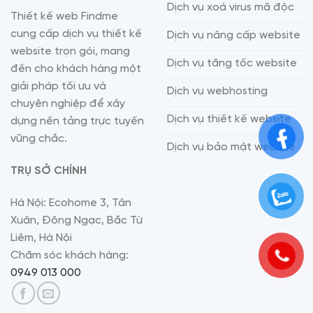
Dịch vụ xoá virus mã độc
Thiết kế web Findme
cung cấp dịch vụ thiết kế
Dịch vụ nâng cấp website
website trọn gói, mang
Dịch vụ tăng tốc website
đến cho khách hàng một
giải pháp tối ưu và
Dịch vụ webhosting
chuyên nghiệp để xây
Dịch vụ thiết kế website
dựng nền tảng trực tuyến
vững chắc.
Dịch vụ bảo mật website
TRỤ SỞ CHÍNH
Hà Nội: Ecohome 3, Tân
Xuân, Đông Ngạc, Bắc Từ
Liêm, Hà Nội
Chăm sóc khách hàng:
0949 013 000