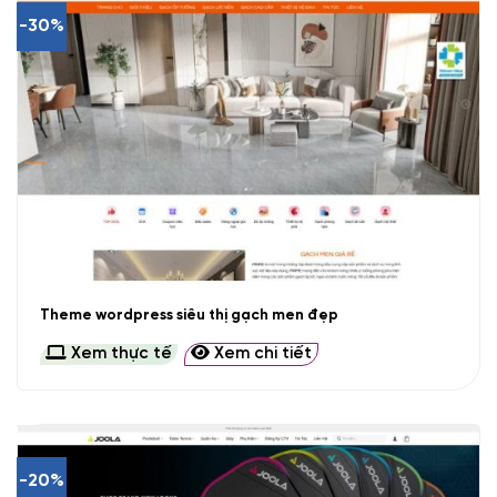
-30%
Theme wordpress siêu thị gạch men đẹp
Xem thực tế
Xem chi tiết
-20%