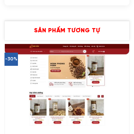
SẢN PHẨM TƯƠNG TỰ
-30%