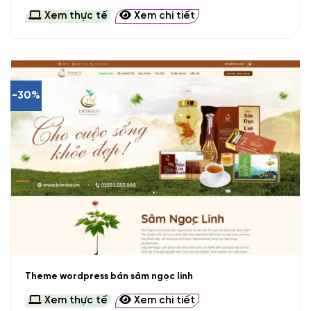
Xem thực tế
Xem chi tiết
-30%
Theme wordpress bán sâm ngọc linh
Xem thực tế
Xem chi tiết