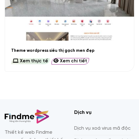
Theme wordpress siêu thị gạch men đẹp
Xem thực tế
Xem chi tiết
Dịch vụ
Dịch vụ xoá virus mã độc
Thiết kế web Findme