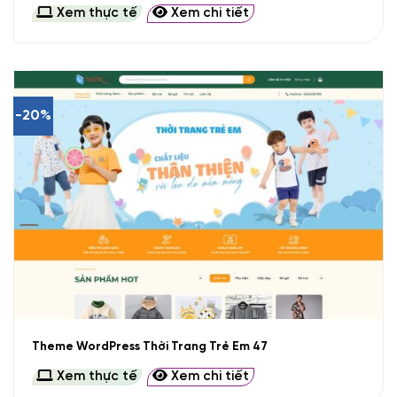
Xem thực tế
Xem chi tiết
-20%
Theme WordPress Thời Trang Trẻ Em 47
Xem thực tế
Xem chi tiết