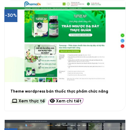
-30%
Theme wordpress bán thuốc thực phẩm chức năng
Xem thực tế
Xem chi tiết