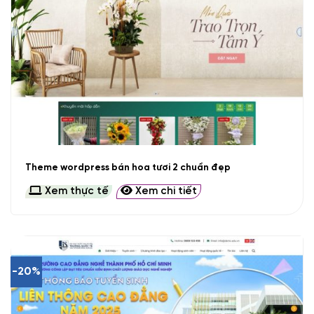
Theme wordpress bán hoa tươi 2 chuẩn đẹp
Xem thực tế
Xem chi tiết
-20%