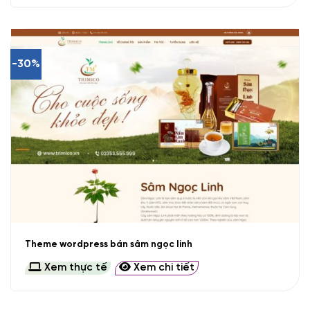
-30%
Theme wordpress bán sâm ngọc linh
Xem thực tế
Xem chi tiết