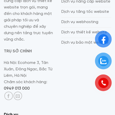
cung cấp dịch vụ thiết kế
Dịch vụ nâng cấp website
website trọn gói, mang
Dịch vụ tăng tốc website
đến cho khách hàng một
giải pháp tối ưu và
Dịch vụ webhosting
chuyên nghiệp để xây
Dịch vụ thiết kế website
dựng nền tảng trực tuyến
vững chắc.
Dịch vụ bảo mật website
TRỤ SỞ CHÍNH
Hà Nội: Ecohome 3, Tân
Xuân, Đông Ngạc, Bắc Từ
Liêm, Hà Nội
Chăm sóc khách hàng:
0949 013 000
Dịch vụ