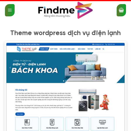
Bỏ
qua
nội
dung
Theme wordpress dịch vụ điện lạnh