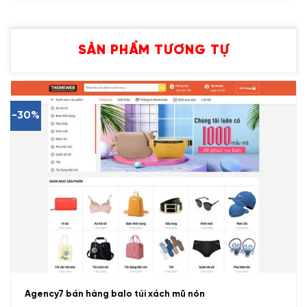
SẢN PHẨM TƯƠNG TỰ
-30%
Agency7 bán hàng balo túi xách mũ nón