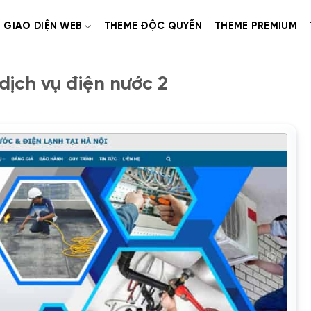
GIAO DIỆN WEB
THEME ĐỘC QUYỀN
THEME PREMIUM
ịch vụ điện nước 2