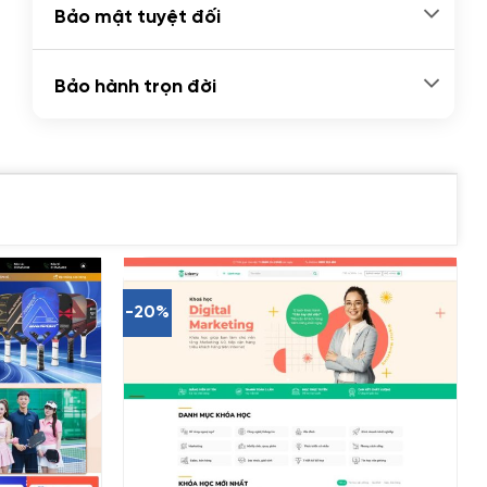
Bảo mật tuyệt đối
Bảo hành trọn đời
-20%