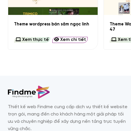
+
+
Theme Wor
Theme wordpress bán sâm ngọc linh
47
Xem thực tế
Xem chi tiết
Xem t
Thiết kế web Findme cung cấp dịch vụ thiết kế website
trọn gói, mang đến cho khách hàng một giải pháp tối
ưu và chuyên nghiệp để xây dựng nền tảng trực tuyến
vững chắc.