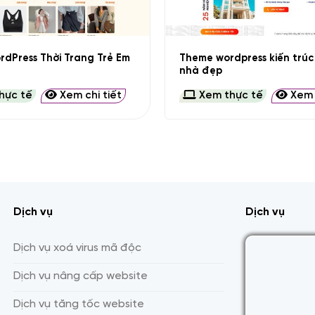
+
dPress Thời Trang Trẻ Em
Theme wordpress kiến trú
nhà đẹp
hực tế
Xem chi tiết
Xem thực tế
Xem c
Dịch vụ
Dịch vụ
Dịch vụ xoá virus mã độc
Dịch vụ nâng cấp website
Dịch vụ tăng tốc website