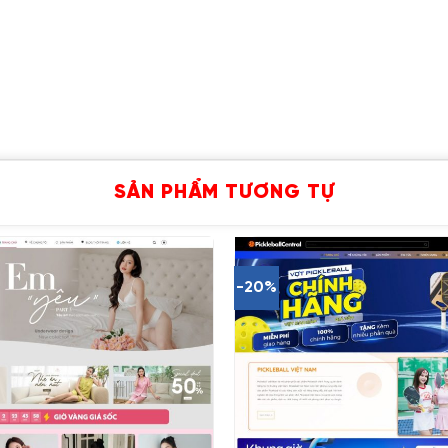
SẢN PHẨM TƯƠNG TỰ
-20%