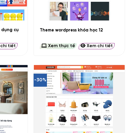
+
 dụng cụ
Theme wordpress khóa học 12
hi tiết
Xem thực tế
Xem chi tiết
-30%