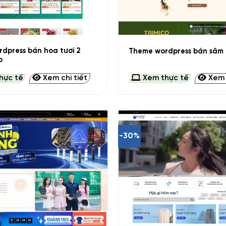
+
dpress bán hoa tươi 2
Theme wordpress bán sâm 
p
hực tế
Xem chi tiết
Xem thực tế
Xem c
-30%