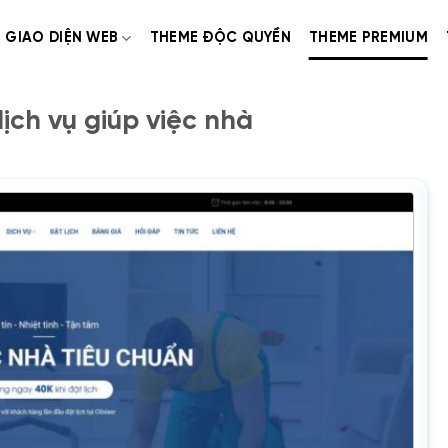
GIAO DIỆN WEB
THEME ĐỘC QUYỀN
THEME PREMIUM
ch vụ giúp việc nhà