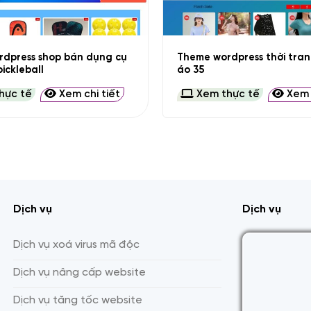
+
dpress shop bán dụng cụ
Theme wordpress thời tra
ickleball
áo 35
hực tế
Xem chi tiết
Xem thực tế
Xem c
Dịch vụ
Dịch vụ
Dịch vụ xoá virus mã độc
Dịch vụ nâng cấp website
Dịch vụ tăng tốc website