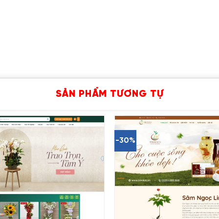
SẢN PHẨM TƯƠNG TỰ
-30%