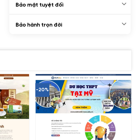
Bảo mật tuyệt đối
Bảo hành trọn đời
-20%