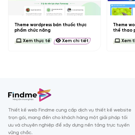
+
+
Theme wordpress bán thuốc thực
Theme wor
phẩm chức năng
thể thao p
Xem thực tế
Xem chi tiết
Xem t
Thiết kế web Findme cung cấp dịch vụ thiết kế website
trọn gói, mang đến cho khách hàng một giải pháp tối
ưu và chuyên nghiệp để xây dựng nền tảng trực tuyến
vững chắc.