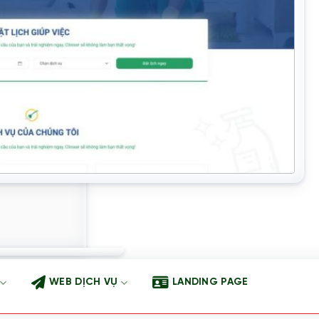
WEB DỊCH VỤ
LANDING PAGE