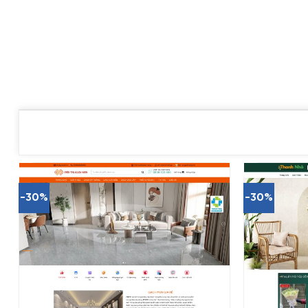
-30%
-30%