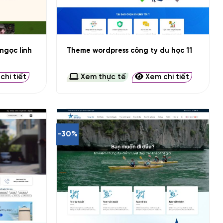
+
ngọc linh
Theme wordpress công ty du học 11
hi tiết
Xem thực tế
Xem chi tiết
-30%