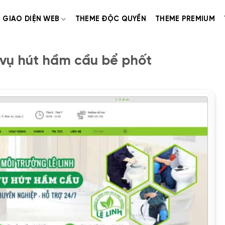
GIAO DIỆN WEB
THEME ĐỘC QUYỀN
THEME PREMIUM
vụ hút hầm cầu bể phốt