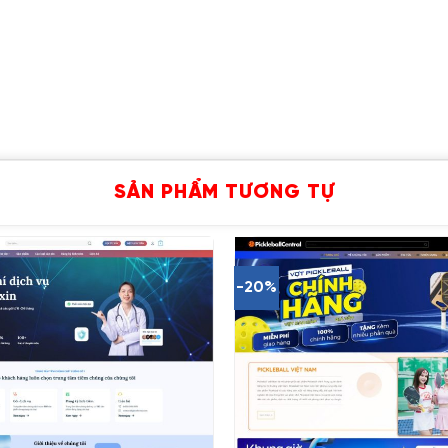
SẢN PHẨM TƯƠNG TỰ
-20%