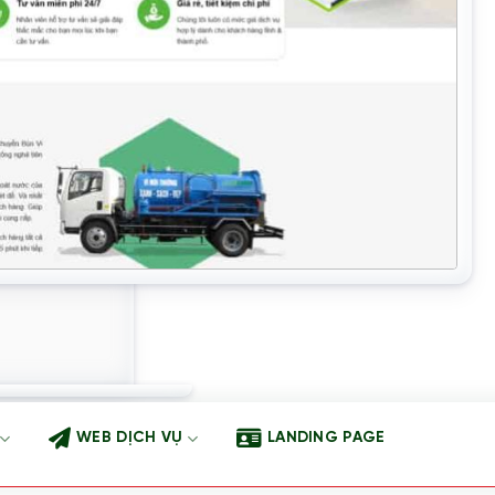
WEB DỊCH VỤ
LANDING PAGE