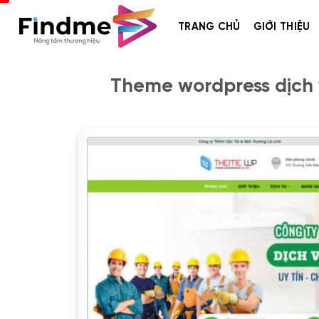
Bỏ
qua
TRANG CHỦ
GIỚI THIỆU
nội
dung
Theme wordpress dịch 