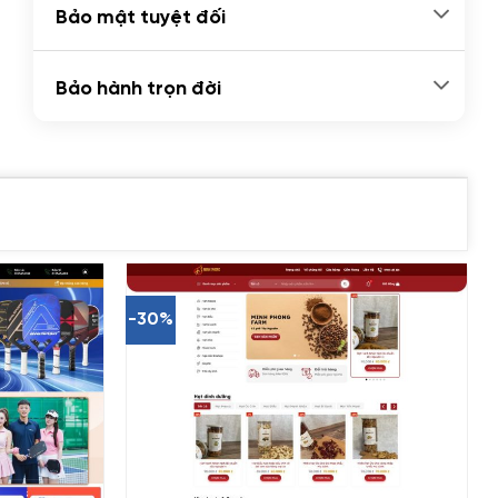
Bảo mật tuyệt đối
Bảo hành trọn đời
-30%