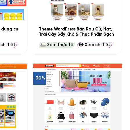
+
 dụng cụ
Theme WordPress Bán Rau Củ, Hạt,
Trái Cây Sấy Khô & Thực Phẩm Sạch
hi tiết
Xem thực tế
Xem chi tiết
-30%