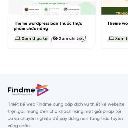
+
+
Theme wordpress bán thuốc thực
Theme wor
phẩm chức năng
Xem thực tế
Xem chi tiết
Xem t
Thiết kế web Findme cung cấp dịch vụ thiết kế website
trọn gói, mang đến cho khách hàng một giải pháp tối
ưu và chuyên nghiệp để xây dựng nền tảng trực tuyến
vững chắc.