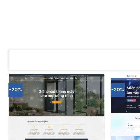
-20%
-20%