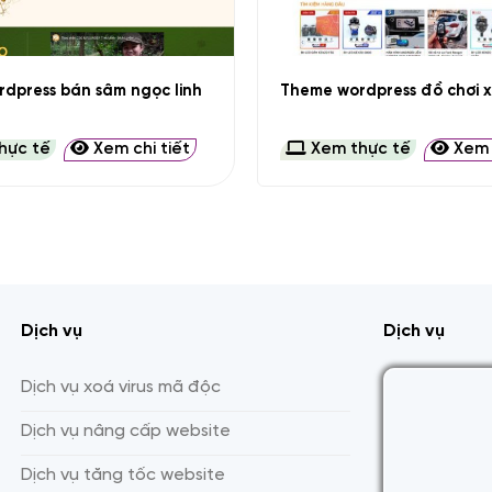
+
dpress bán sâm ngọc linh
Theme wordpress đồ chơi x
hực tế
Xem chi tiết
Xem thực tế
Xem c
Dịch vụ
Dịch vụ
Dịch vụ xoá virus mã độc
Dịch vụ nâng cấp website
Dịch vụ tăng tốc website