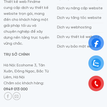
Thiết kế web Findme
cung cấp dịch vụ thiết kế
Dịch vụ nâng cấp website
website trọn gói, mang
Dịch vụ tăng tốc website
đến cho khách hàng một
giải pháp tối ưu và
Dịch vụ webhosting
chuyên nghiệp để xây
Dịch vụ thiết kế website
dựng nền tảng trực tuyến
vững chắc.
Dịch vụ bảo mật website
TRỤ SỞ CHÍNH
Hà Nội: Ecohome 3, Tân
Xuân, Đông Ngạc, Bắc Từ
Liêm, Hà Nội
Chăm sóc khách hàng:
0949 013 000