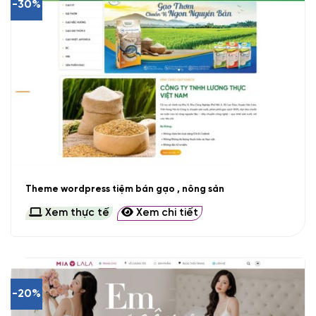
-30%
Theme wordpress tiệm bán gạo , nông sản
Xem thực tế
Xem chi tiết
-20%