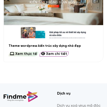
Theme wordpress kiến trúc xây dựng nhà đẹp
Xem thực tế
Xem chi tiết
Dịch vụ
Dịch vụ xoá virus mã độc