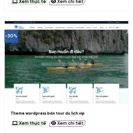
Xem thực tế
Xem chi tiết
-30%
Theme wordpress bán tour du lịch vip
Xem thực tế
Xem chi tiết