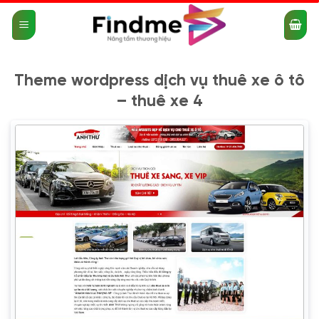
Bỏ
qua
nội
dung
Theme wordpress dịch vụ thuê xe ô tô
– thuê xe 4