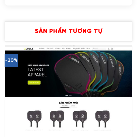
SẢN PHẨM TƯƠNG TỰ
-20%