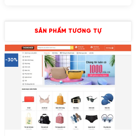
SẢN PHẨM TƯƠNG TỰ
-30%