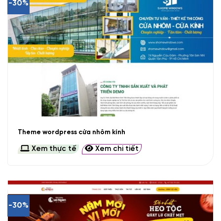
-30%
Theme wordpress cửa nhôm kính
Xem thực tế
Xem chi tiết
-30%