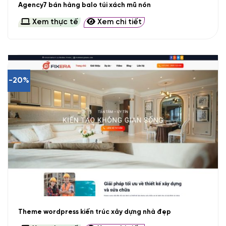
Agency7 bán hàng balo túi xách mũ nón
Xem thực tế
Xem chi tiết
-20%
Theme wordpress kiến trúc xây dựng nhà đẹp