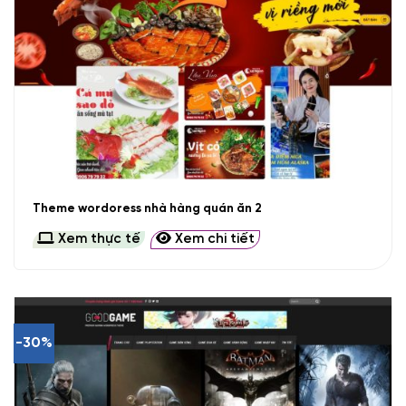
Theme wordoress nhà hàng quán ăn 2
Xem thực tế
Xem chi tiết
-30%