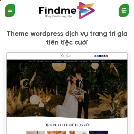
Bỏ
qua
nội
dung
Theme wordpress dịch vụ trang trí gia
tiên tiệc cưới