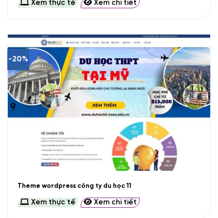
Xem thực tế
Xem chi tiết
-20%
Theme wordpress công ty du học 11
Xem thực tế
Xem chi tiết