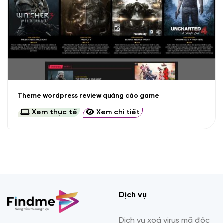
Theme wordpress review quảng cáo game
Xem thực tế
Xem chi tiết
Dịch vụ
Dịch vụ xoá virus mã độc