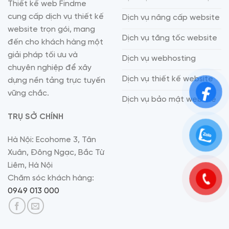
Thiết kế web Findme
cung cấp dịch vụ thiết kế
Dịch vụ nâng cấp website
website trọn gói, mang
Dịch vụ tăng tốc website
đến cho khách hàng một
giải pháp tối ưu và
Dịch vụ webhosting
chuyên nghiệp để xây
Dịch vụ thiết kế website
dựng nền tảng trực tuyến
vững chắc.
Dịch vụ bảo mật website
TRỤ SỞ CHÍNH
Hà Nội: Ecohome 3, Tân
Xuân, Đông Ngạc, Bắc Từ
Liêm, Hà Nội
Chăm sóc khách hàng:
0949 013 000