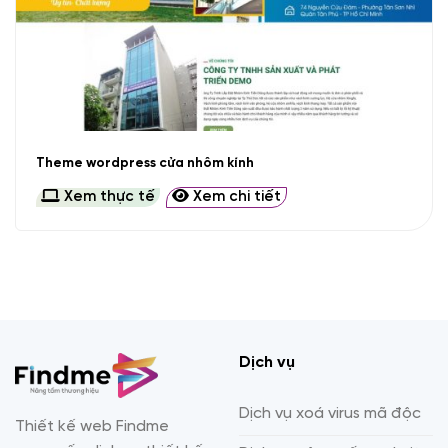
Theme wordpress cửa nhôm kính
Xem thực tế
Xem chi tiết
Dịch vụ
Dịch vụ xoá virus mã độc
Thiết kế web Findme