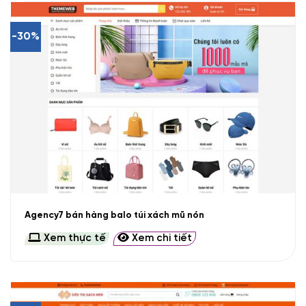
-30%
Agency7 bán hàng balo túi xách mũ nón
Xem thực tế
Xem chi tiết