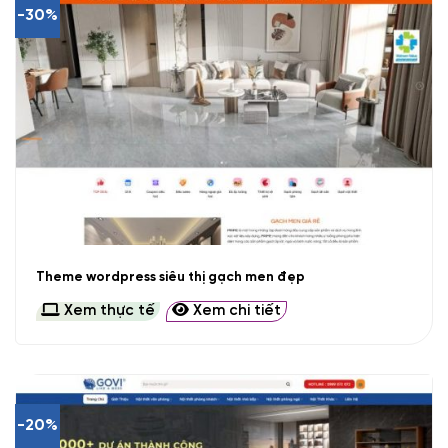
-30%
Theme wordpress siêu thị gạch men đẹp
Xem thực tế
Xem chi tiết
-20%