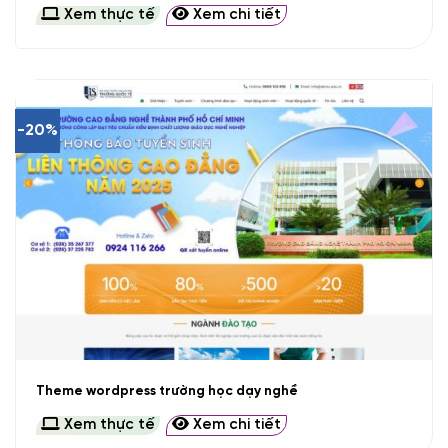
Xem thực tế
Xem chi tiết
-20%
Theme wordpress trường học dạy nghề
Xem thực tế
Xem chi tiết