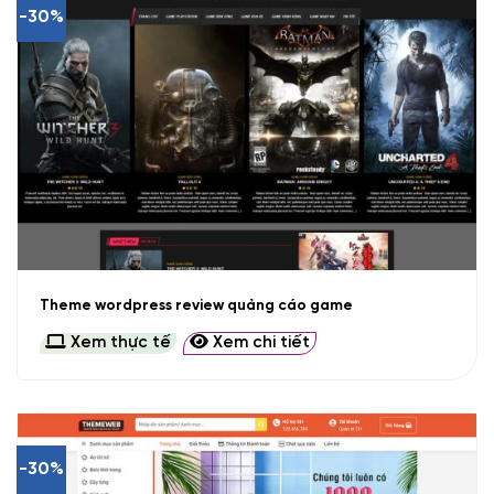
-30%
Theme wordpress review quảng cáo game
Xem thực tế
Xem chi tiết
-30%