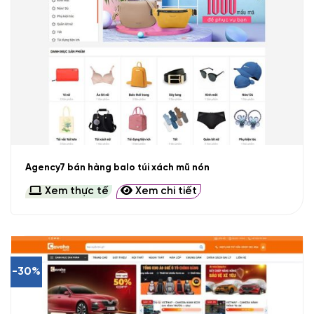
Agency7 bán hàng balo túi xách mũ nón
Xem thực tế
Xem chi tiết
-30%