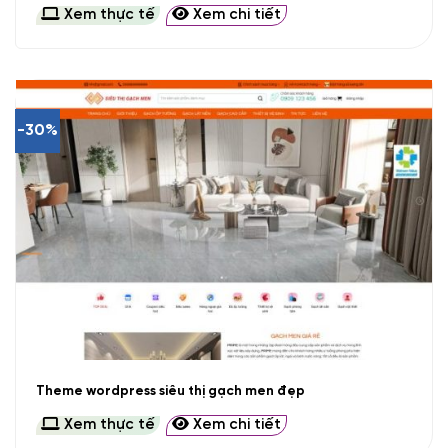
Xem thực tế
Xem chi tiết
-30%
Theme wordpress siêu thị gạch men đẹp
Xem thực tế
Xem chi tiết