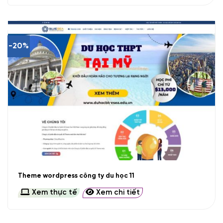
-20%
Theme wordpress công ty du học 11
Xem thực tế
Xem chi tiết