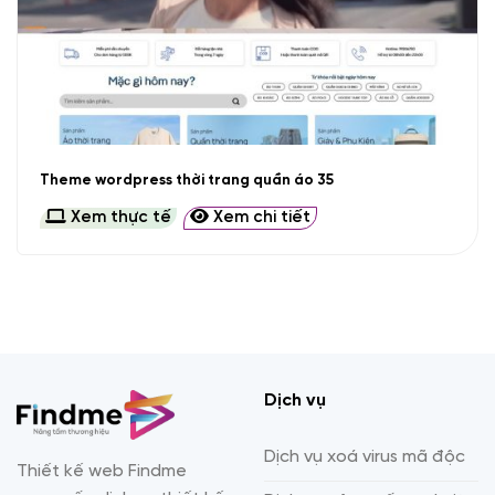
Theme wordpress thời trang quần áo 35
Xem thực tế
Xem chi tiết
Dịch vụ
Dịch vụ xoá virus mã độc
Thiết kế web Findme