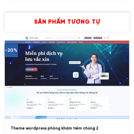
SẢN PHẨM TƯƠNG TỰ
-20%
Theme wordpress phòng khám tiêm chủng 2