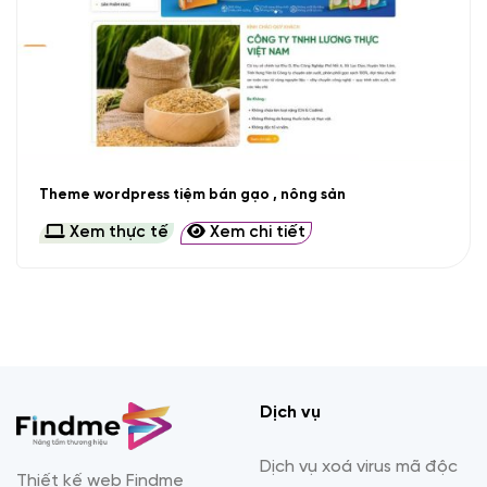
Theme wordpress tiệm bán gạo , nông sản
Xem thực tế
Xem chi tiết
Dịch vụ
Dịch vụ xoá virus mã độc
Thiết kế web Findme