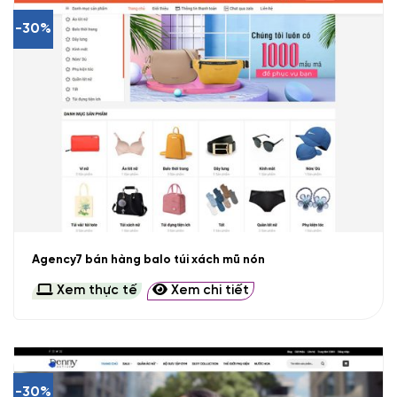
-30%
Agency7 bán hàng balo túi xách mũ nón
Xem thực tế
Xem chi tiết
-30%