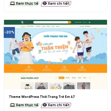
Xem thực tế
Xem chi tiết
-20%
Theme WordPress Thời Trang Trẻ Em 47
Xem thực tế
Xem chi tiết