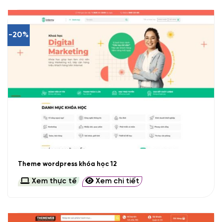
-20%
Theme wordpress khóa học 12
Xem thực tế
Xem chi tiết