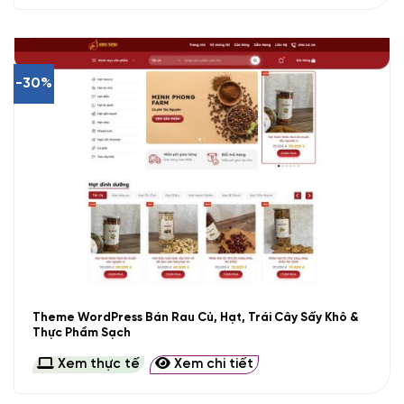
-30%
Theme WordPress Bán Rau Củ, Hạt, Trái Cây Sấy Khô &
Thực Phẩm Sạch
Xem thực tế
Xem chi tiết