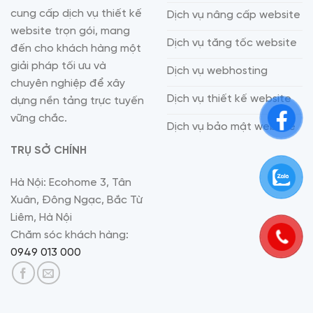
cung cấp dịch vụ thiết kế
Dịch vụ nâng cấp website
website trọn gói, mang
Dịch vụ tăng tốc website
đến cho khách hàng một
giải pháp tối ưu và
Dịch vụ webhosting
chuyên nghiệp để xây
Dịch vụ thiết kế website
dựng nền tảng trực tuyến
vững chắc.
Dịch vụ bảo mật website
TRỤ SỞ CHÍNH
Hà Nội: Ecohome 3, Tân
Xuân, Đông Ngạc, Bắc Từ
Liêm, Hà Nội
Chăm sóc khách hàng:
0949 013 000