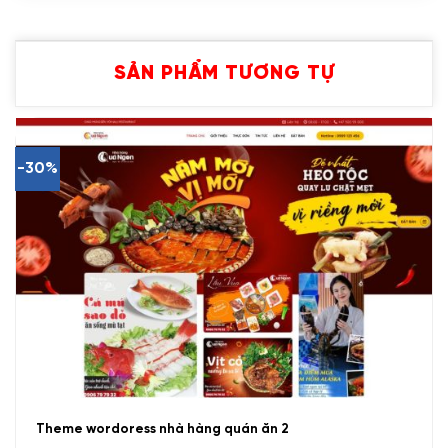
SẢN PHẨM TƯƠNG TỰ
-30%
Theme wordoress nhà hàng quán ăn 2