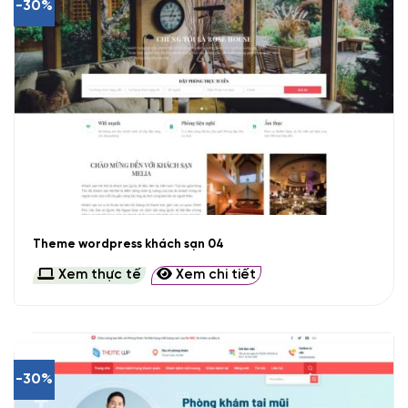
-30%
Theme wordpress khách sạn 04
Xem thực tế
Xem chi tiết
-30%