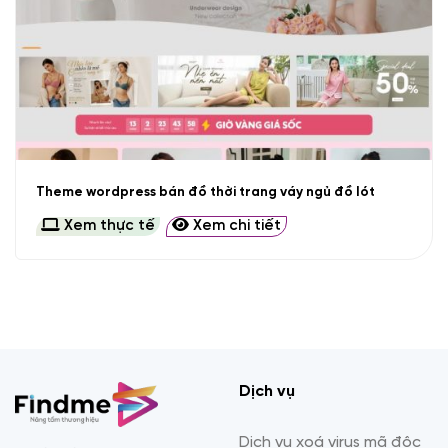
Theme wordpress bán đồ thời trang váy ngủ đồ lót
Xem thực tế
Xem chi tiết
Dịch vụ
Dịch vụ xoá virus mã độc