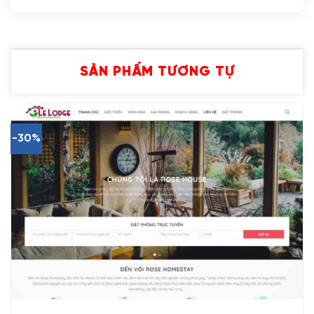
SẢN PHẨM TƯƠNG TỰ
-30%