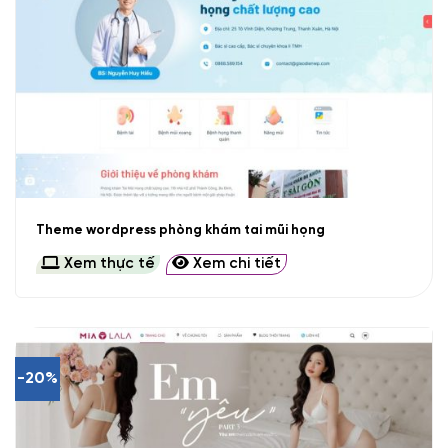
Theme wordpress phòng khám tai mũi họng
Xem thực tế
Xem chi tiết
-20%