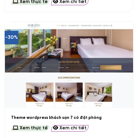
Xem thực tế
Xem chi tiết
-30%
Theme wordpress khách sạn 7 có đặt phòng
Xem thực tế
Xem chi tiết