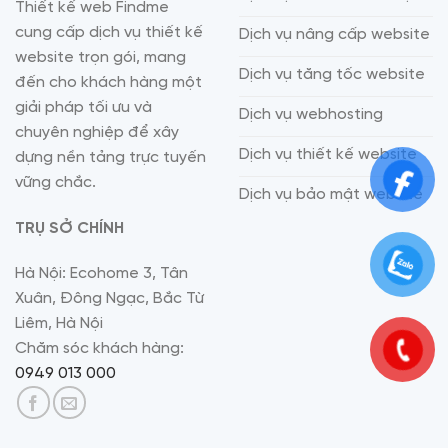
Thiết kế web Findme
cung cấp dịch vụ thiết kế
Dịch vụ nâng cấp website
website trọn gói, mang
Dịch vụ tăng tốc website
đến cho khách hàng một
giải pháp tối ưu và
Dịch vụ webhosting
chuyên nghiệp để xây
Dịch vụ thiết kế website
dựng nền tảng trực tuyến
vững chắc.
Dịch vụ bảo mật website
TRỤ SỞ CHÍNH
Hà Nội: Ecohome 3, Tân
Xuân, Đông Ngạc, Bắc Từ
Liêm, Hà Nội
Chăm sóc khách hàng:
0949 013 000