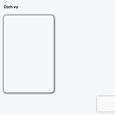
Dịch vụ