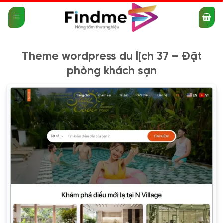
Bỏ
qua
nội
dung
Theme wordpress du lịch 37 – Đặt
phòng khách sạn