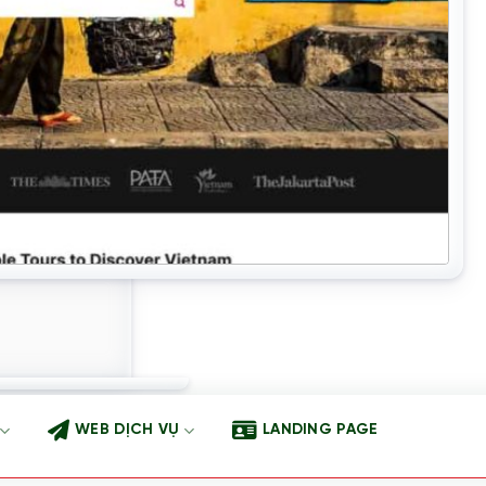
WEB DỊCH VỤ
LANDING PAGE