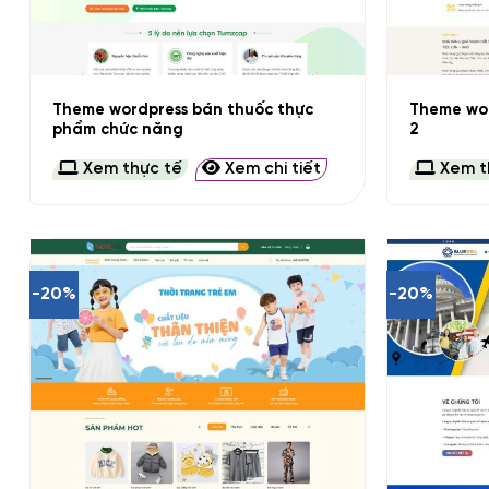
+
+
Theme wordpress bán thuốc thực
Theme wo
phẩm chức năng
2
Xem thực tế
Xem chi tiết
Xem t
-20%
-20%