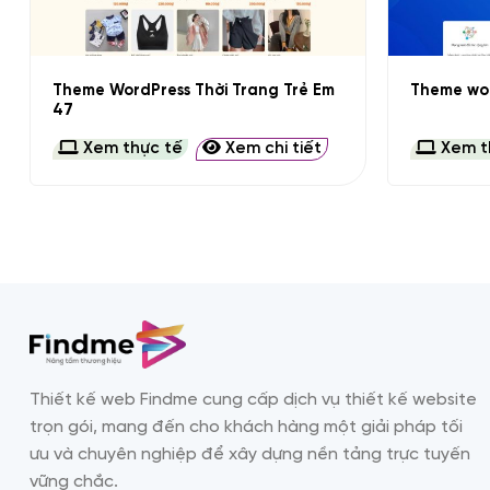
+
+
Theme WordPress Thời Trang Trẻ Em
Theme wor
47
Xem thực tế
Xem chi tiết
Xem t
Thiết kế web Findme cung cấp dịch vụ thiết kế website
trọn gói, mang đến cho khách hàng một giải pháp tối
ưu và chuyên nghiệp để xây dựng nền tảng trực tuyến
vững chắc.