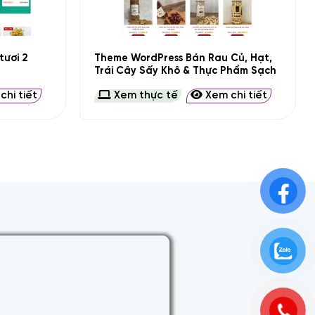
+
tươi 2
Theme WordPress Bán Rau Củ, Hạt,
Trái Cây Sấy Khô & Thực Phẩm Sạch
hi tiết
Xem thực tế
Xem chi tiết