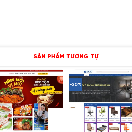
SẢN PHẨM TƯƠNG TỰ
-20%