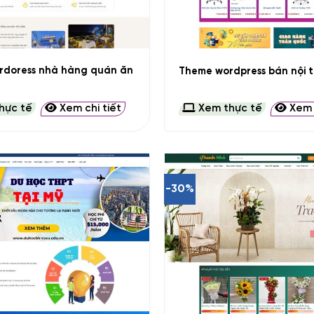
+
rdoress nhà hàng quán ăn
Theme wordpress bán nội t
hực tế
Xem chi tiết
Xem thực tế
Xem c
-30%