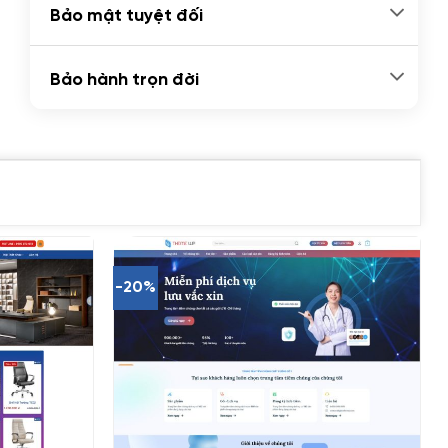
Bảo mật tuyệt đối
Bảo hành trọn đời
-20%