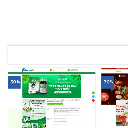
-30%
-30%