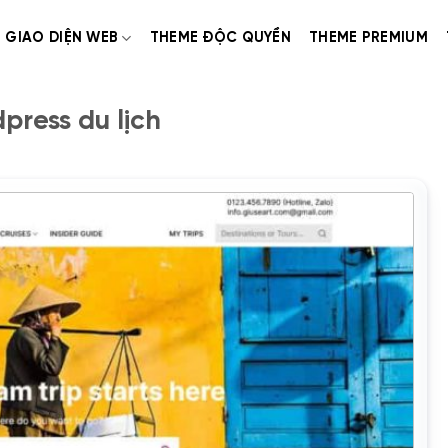
GIAO DIỆN WEB
THEME ĐỘC QUYỀN
THEME PREMIUM
ress du lịch