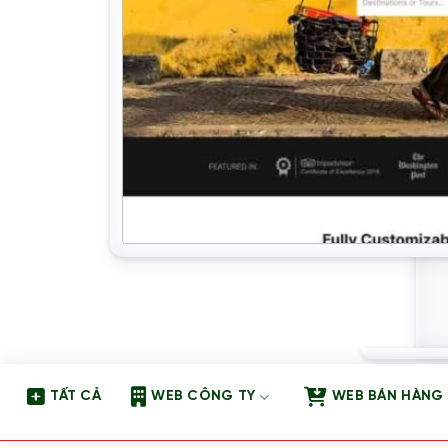
TẤT CẢ
WEB CÔNG TY
WEB BÁN HÀNG