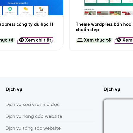
+
Theme wordpress bán hoa 
dpress công ty du học 11
chuẩn đẹp
hực tế
Xem chi tiết
Xem thực tế
Xem c
Dịch vụ
Dịch vụ
Dịch vụ xoá virus mã độc
Dịch vụ nâng cấp website
Dịch vụ tăng tốc website