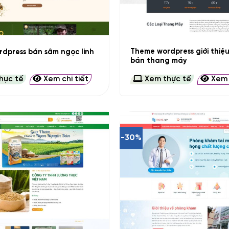
+
Theme wordpress giới thiệ
dpress bán sâm ngọc linh
bán thang máy
hực tế
Xem chi tiết
Xem thực tế
Xem c
-30%