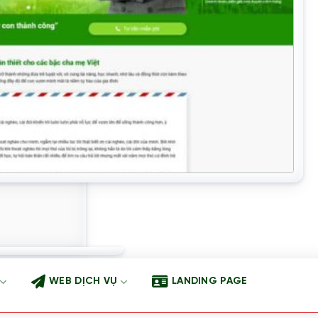
WEB DỊCH VỤ
LANDING PAGE