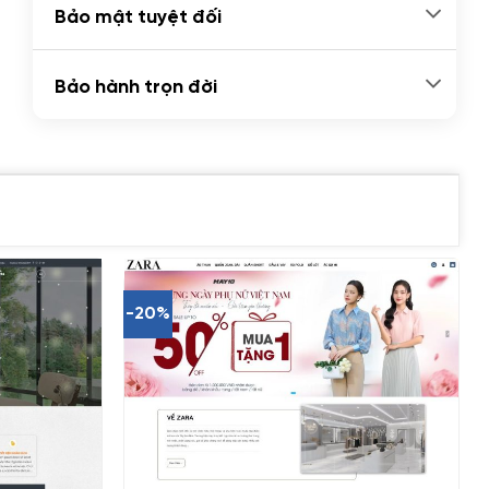
Bảo mật tuyệt đối
Bảo hành trọn đời
-20%