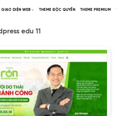
GIAO DIỆN WEB
THEME ĐỘC QUYỀN
THEME PREMIUM
press edu 11