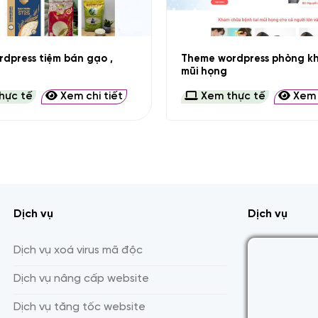
+
dpress tiệm bán gạo ,
Theme wordpress phòng kh
mũi họng
hực tế
Xem chi tiết
Xem thực tế
Xem c
Dịch vụ
Dịch vụ
Dịch vụ xoá virus mã độc
Dịch vụ nâng cấp website
Dịch vụ tăng tốc website