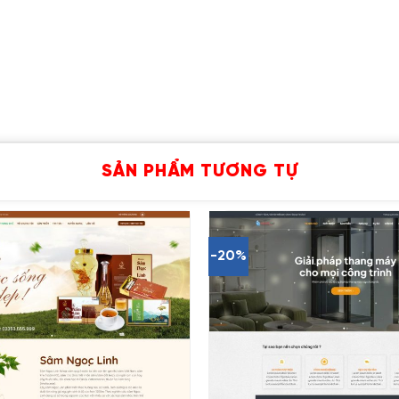
SẢN PHẨM TƯƠNG TỰ
-20%