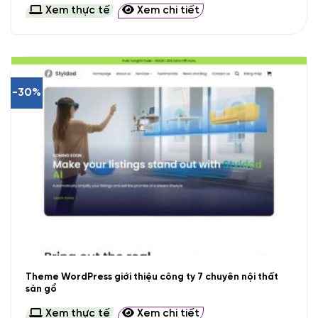
Xem thực tế
Xem chi tiết
-30%
Theme WordPress giới thiệu công ty 7 chuyên nội thất
sàn gổ
Xem thực tế
Xem chi tiết