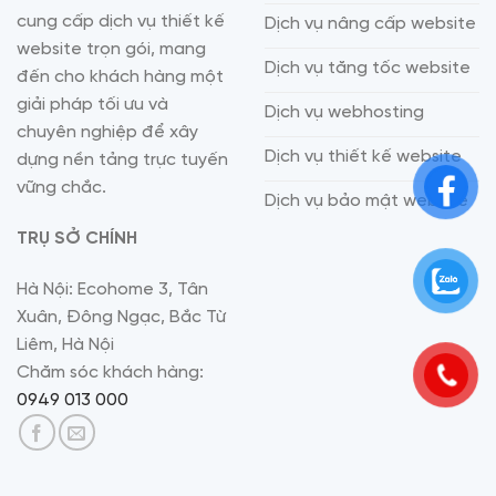
cung cấp dịch vụ thiết kế
Dịch vụ nâng cấp website
website trọn gói, mang
Dịch vụ tăng tốc website
đến cho khách hàng một
giải pháp tối ưu và
Dịch vụ webhosting
chuyên nghiệp để xây
Dịch vụ thiết kế website
dựng nền tảng trực tuyến
vững chắc.
Dịch vụ bảo mật website
TRỤ SỞ CHÍNH
Hà Nội: Ecohome 3, Tân
Xuân, Đông Ngạc, Bắc Từ
Liêm, Hà Nội
Chăm sóc khách hàng:
0949 013 000