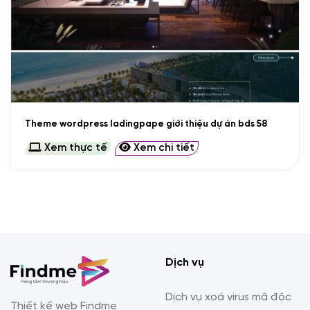
Theme wordpress ladingpape giới thiệu dự án bds 58
Xem thực tế
Xem chi tiết
Dịch vụ
Dịch vụ xoá virus mã độc
Thiết kế web Findme