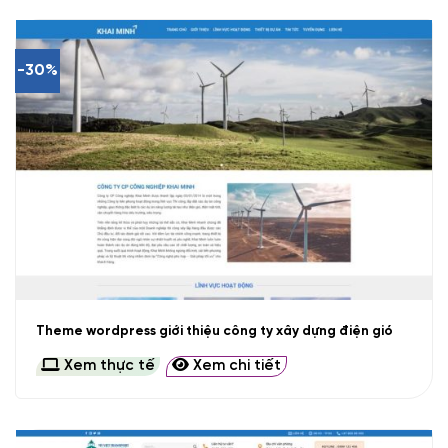
-30%
Theme wordpress giới thiệu công ty xây dựng điện gió
Xem thực tế
Xem chi tiết