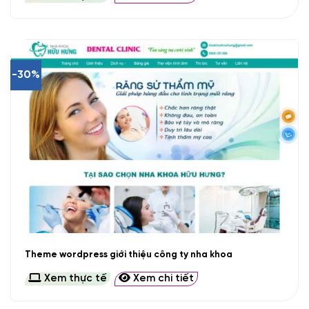
-30%
Theme wordpress giới thiệu công ty nha khoa
Xem thực tế
Xem chi tiết