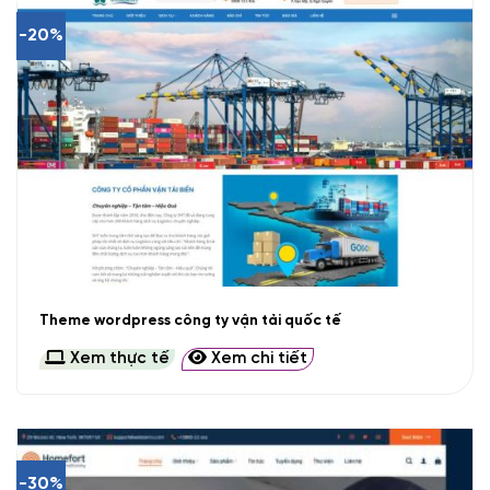
-20%
Theme wordpress công ty vận tải quốc tế
Xem thực tế
Xem chi tiết
-30%