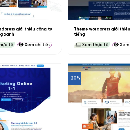
+
dpress giới thiệu công ty
Theme wordpress giới thiệu
ng xanh
tiếng
hực tế
Xem chi tiết
Xem thực tế
Xem c
-20%