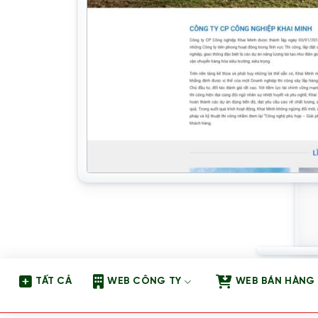
TẤT CẢ
WEB CÔNG TY
WEB BÁN HÀNG