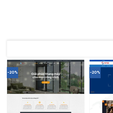
-20%
-20%