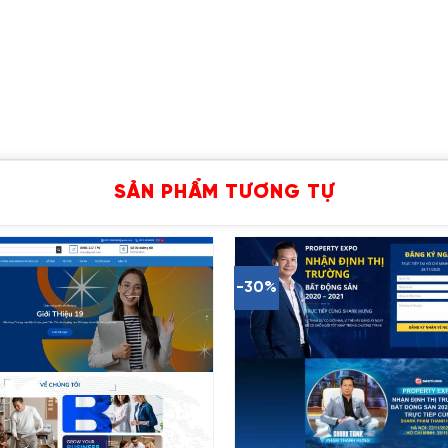
SẢN PHẨM TƯƠNG TỰ
-30%