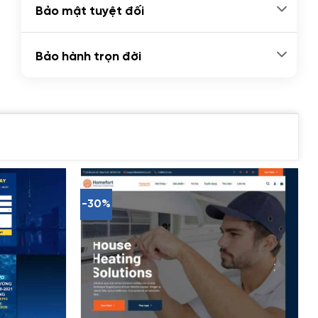
Bảo mật tuyệt đối
Bảo hành trọn đời
-30%