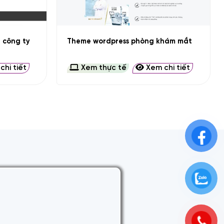
+
u công ty
Theme wordpress phòng khám mắt
hi tiết
Xem thực tế
Xem chi tiết