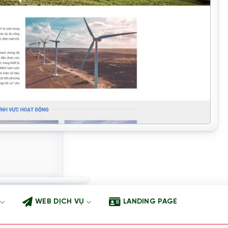
WEB DỊCH VỤ
LANDING PAGE