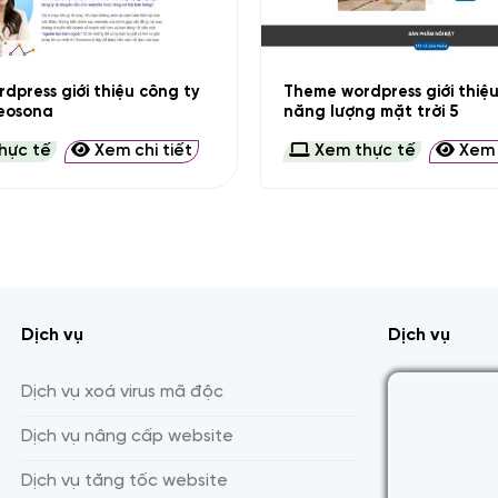
+
dpress giới thiệu công ty
Theme wordpress giới thiệ
eosona
năng lượng mặt trời 5
hực tế
Xem chi tiết
Xem thực tế
Xem c
Dịch vụ
Dịch vụ
Dịch vụ xoá virus mã độc
Dịch vụ nâng cấp website
Dịch vụ tăng tốc website