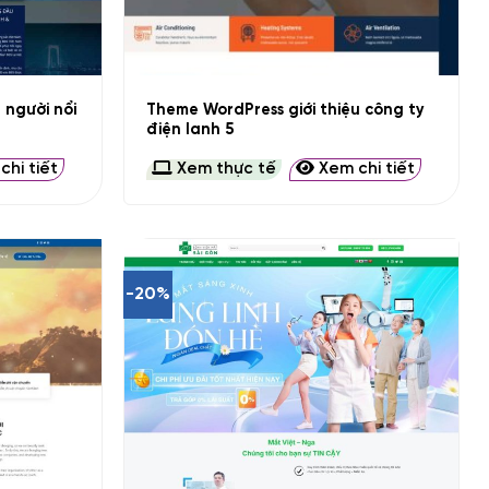
+
 người nổi
Theme WordPress giới thiệu công ty
điện lanh 5
hi tiết
Xem thực tế
Xem chi tiết
-20%