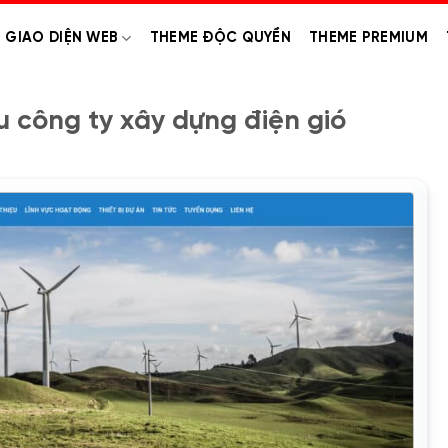
GIAO DIỆN WEB
THEME ĐỘC QUYỀN
THEME PREMIUM
u công ty xây dựng điện gió