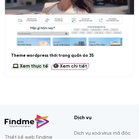
Theme wordpress thời trang quần áo 35
Xem thực tế
Xem chi tiết
Dịch vụ
Dịch vụ xoá virus mã độc
Thiết kế web Findme