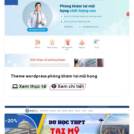
Theme wordpress phòng khám tai mũi họng
Xem thực tế
Xem chi tiết
-20%