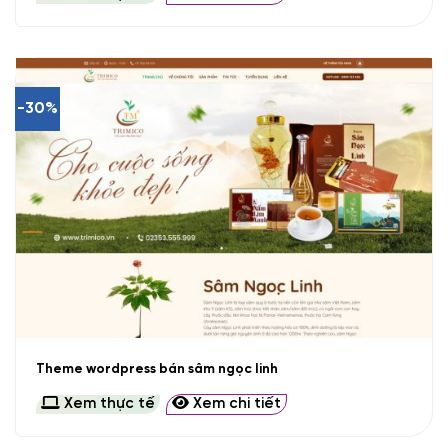
-30%
Theme wordpress bán sâm ngọc linh
Xem thực tế
Xem chi tiết