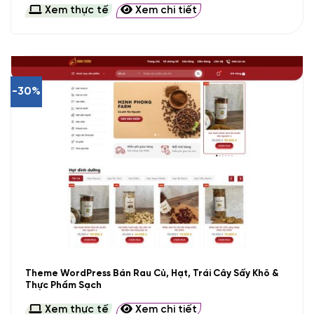
Xem thực tế
Xem chi tiết
-30%
Theme WordPress Bán Rau Củ, Hạt, Trái Cây Sấy Khô &
Thực Phẩm Sạch
Xem thực tế
Xem chi tiết