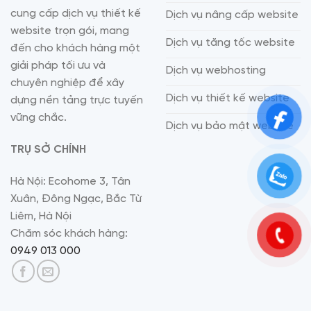
cung cấp dịch vụ thiết kế
Dịch vụ nâng cấp website
website trọn gói, mang
Dịch vụ tăng tốc website
đến cho khách hàng một
giải pháp tối ưu và
Dịch vụ webhosting
chuyên nghiệp để xây
Dịch vụ thiết kế website
dựng nền tảng trực tuyến
vững chắc.
Dịch vụ bảo mật website
TRỤ SỞ CHÍNH
Hà Nội: Ecohome 3, Tân
Xuân, Đông Ngạc, Bắc Từ
Liêm, Hà Nội
Chăm sóc khách hàng:
0949 013 000