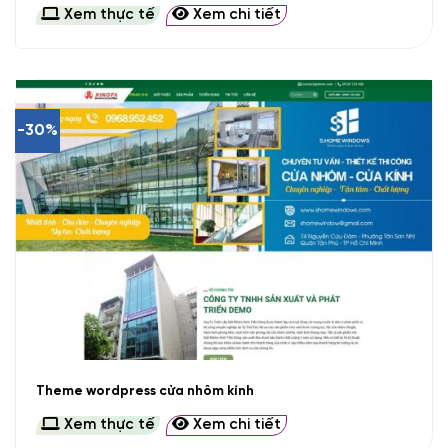
Xem thực tế
Xem chi tiết
-30%
Theme wordpress cửa nhôm kính
Xem thực tế
Xem chi tiết