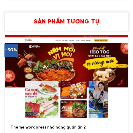
SẢN PHẨM TƯƠNG TỰ
-30%
Theme wordoress nhà hàng quán ăn 2