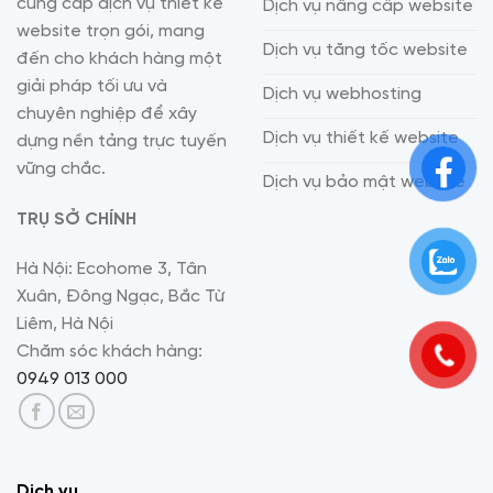
cung cấp dịch vụ thiết kế
Dịch vụ nâng cấp website
website trọn gói, mang
Dịch vụ tăng tốc website
đến cho khách hàng một
giải pháp tối ưu và
Dịch vụ webhosting
chuyên nghiệp để xây
Dịch vụ thiết kế website
dựng nền tảng trực tuyến
vững chắc.
Dịch vụ bảo mật website
TRỤ SỞ CHÍNH
Hà Nội: Ecohome 3, Tân
Xuân, Đông Ngạc, Bắc Từ
Liêm, Hà Nội
Chăm sóc khách hàng:
0949 013 000
Dịch vụ