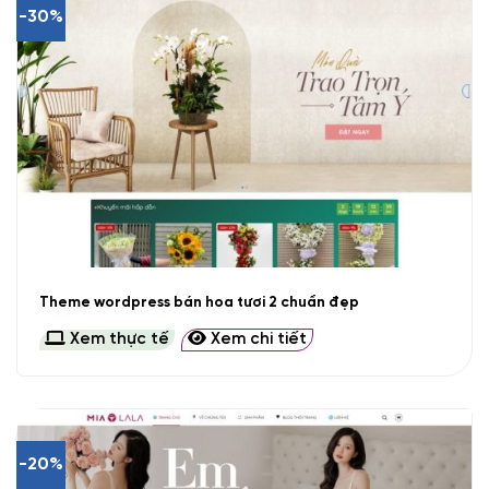
-30%
Theme wordpress bán hoa tươi 2 chuẩn đẹp
Xem thực tế
Xem chi tiết
-20%