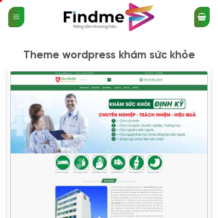
Bỏ
qua
nội
dung
Theme wordpress khám sức khỏe