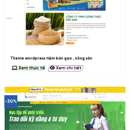
Theme wordpress tiệm bán gạo , nông sản
Xem thực tế
Xem chi tiết
-30%