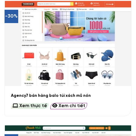
-30%
Agency7 bán hàng balo túi xách mũ nón
Xem thực tế
Xem chi tiết