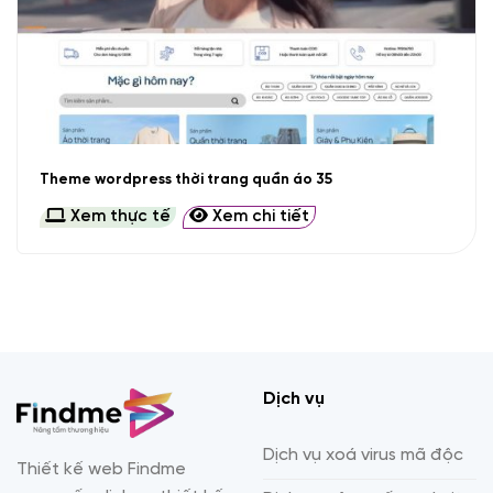
Theme wordpress thời trang quần áo 35
Xem thực tế
Xem chi tiết
Dịch vụ
Dịch vụ xoá virus mã độc
Thiết kế web Findme