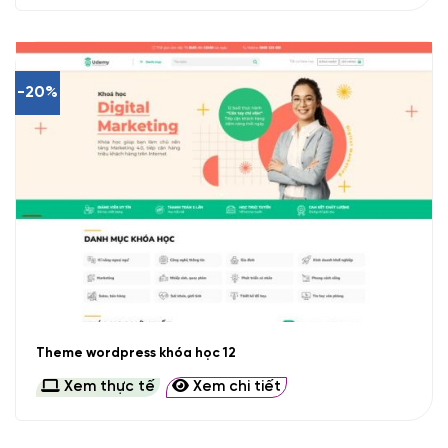
-20%
Theme wordpress khóa học 12
Xem thực tế
Xem chi tiết