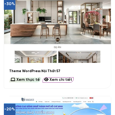
-30%
Theme WordPress Nội Thất 57
Xem thực tế
Xem chi tiết
-20%