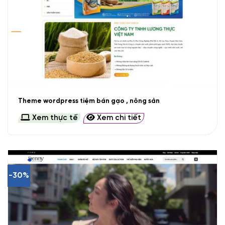
Theme wordpress tiệm bán gạo , nông sản
Xem thực tế
Xem chi tiết
-30%