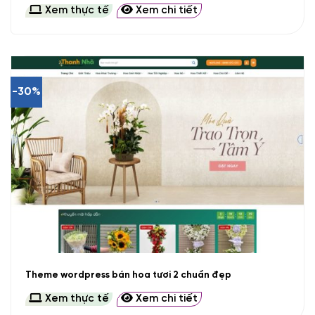
Xem thực tế
Xem chi tiết
-30%
Theme wordpress bán hoa tươi 2 chuẩn đẹp
Xem thực tế
Xem chi tiết