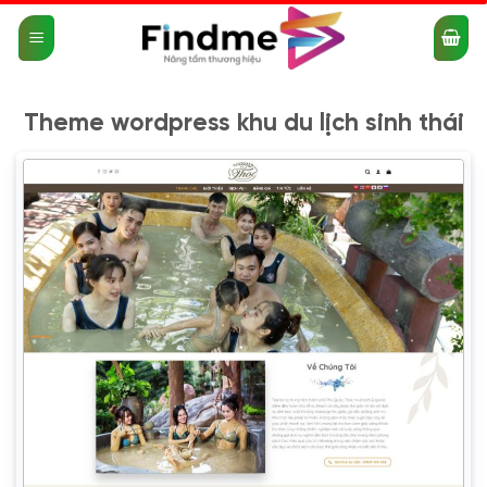
Bỏ
qua
nội
dung
Theme wordpress khu du lịch sinh thái