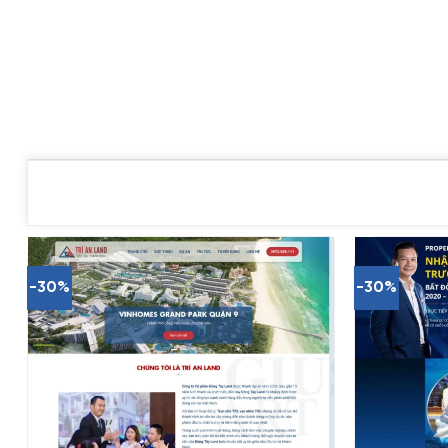
-30%
-30%