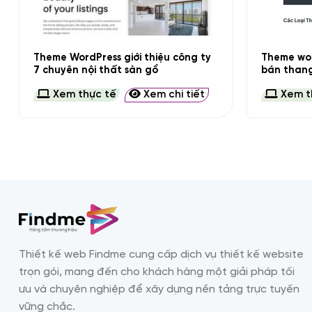
+
+
Theme WordPress giới thiệu công ty
Theme wor
7 chuyên nội thất sàn gổ
bán than
Xem thực tế
Xem chi tiết
Xem t
Thiết kế web Findme cung cấp dịch vụ thiết kế website
trọn gói, mang đến cho khách hàng một giải pháp tối
ưu và chuyên nghiệp để xây dựng nền tảng trực tuyến
vững chắc.