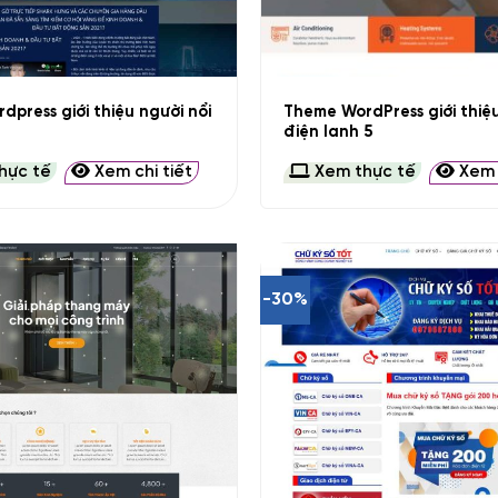
+
dpress giới thiệu người nổi
Theme WordPress giới thiệ
điện lanh 5
hực tế
Xem chi tiết
Xem thực tế
Xem c
-30%