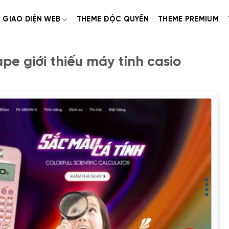
GIAO DIỆN WEB
THEME ĐỘC QUYỀN
THEME PREMIUM
e giới thiếu máy tính casio