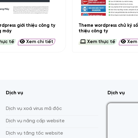
+
dpress giới thiệu công ty
Theme wordpress chử ký số 
g máy
thiệu công ty
hực tế
Xem chi tiết
Xem thực tế
Xem c
Dịch vụ
Dịch vụ
Dịch vụ xoá virus mã độc
Dịch vụ nâng cấp website
Dịch vụ tăng tốc website