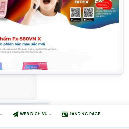
WEB DỊCH VỤ
LANDING PAGE