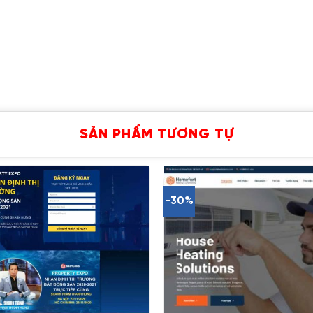
SẢN PHẨM TƯƠNG TỰ
-30%