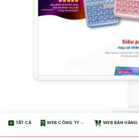
TẤT CẢ
WEB CÔNG TY
WEB BÁN HÀNG