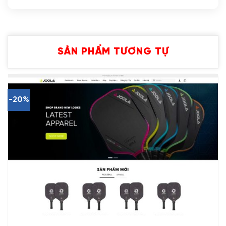
SẢN PHẨM TƯƠNG TỰ
-20%