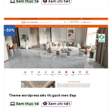
Xem thực tế
Xem chi tiết
-30%
Theme wordpress siêu thị gạch men đẹp
Xem thực tế
Xem chi tiết