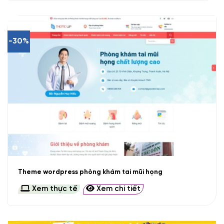
-30%
Theme wordpress phòng khám tai mũi họng
Xem thực tế
Xem chi tiết