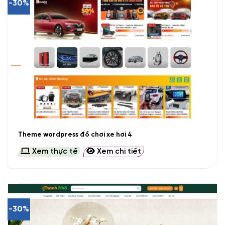
-30%
Theme wordpress đồ chơi xe hơi 4
Xem thực tế
Xem chi tiết
-30%