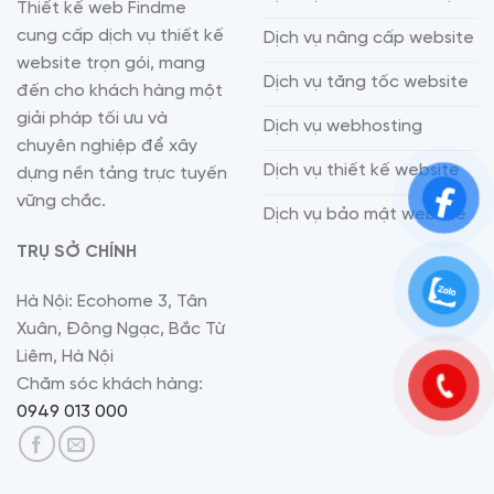
Thiết kế web Findme
cung cấp dịch vụ thiết kế
Dịch vụ nâng cấp website
website trọn gói, mang
Dịch vụ tăng tốc website
đến cho khách hàng một
giải pháp tối ưu và
Dịch vụ webhosting
chuyên nghiệp để xây
Dịch vụ thiết kế website
dựng nền tảng trực tuyến
vững chắc.
Dịch vụ bảo mật website
TRỤ SỞ CHÍNH
Hà Nội: Ecohome 3, Tân
Xuân, Đông Ngạc, Bắc Từ
Liêm, Hà Nội
Chăm sóc khách hàng:
0949 013 000