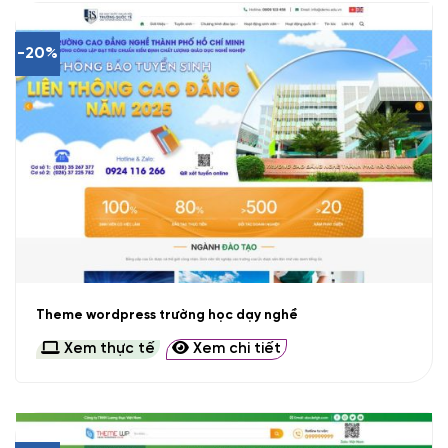
-20%
Theme wordpress trường học dạy nghề
Xem thực tế
Xem chi tiết