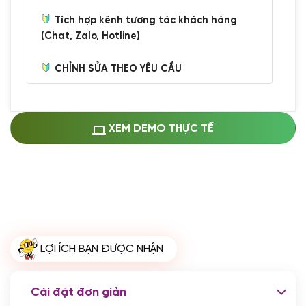
Tích hợp kênh tương tác khách hàng
(Chat, Zalo, Hotline)
CHỈNH SỬA THEO YÊU CẦU
Miễn phí cài web lên host giống demo
100%
(+0 VND)
Thay logo + thông tin doanh nghiệp
XEM DEMO THỰC TẾ
(+100.000 VND)
Đổi màu chủ đạo theo tông của logo
(+250.000 VND)
Sửa danh mục và sắp xếp lại thanh
menu
(+200.000 VND)
Thay đổi bố cục trang chủ (đơn giản)
LỢI ÍCH BẠN ĐƯỢC NHẬN
(+200.000 VND)
Đăng 10 bài viết chuẩn seo
(+500.000 VND)
Cài đặt đơn giản
Nhập liệu 100 bài viết
(+1.000.000 VND)