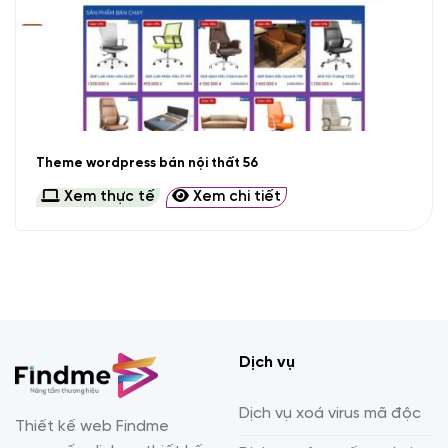
Theme wordpress bán nội thất 56
Xem thực tế
Xem chi tiết
Dịch vụ
Dịch vụ xoá virus mã độc
Thiết kế web Findme