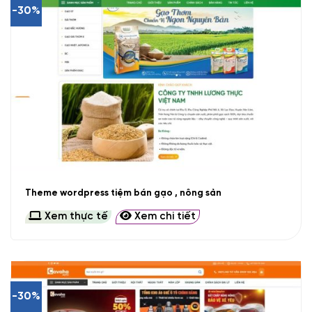
-30%
Theme wordpress tiệm bán gạo , nông sản
Xem thực tế
Xem chi tiết
-30%