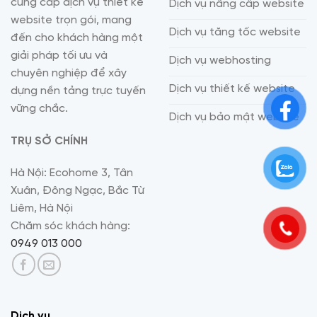
cung cấp dịch vụ thiết kế
Dịch vụ nâng cấp website
website trọn gói, mang
Dịch vụ tăng tốc website
đến cho khách hàng một
giải pháp tối ưu và
Dịch vụ webhosting
chuyên nghiệp để xây
Dịch vụ thiết kế website
dựng nền tảng trực tuyến
vững chắc.
Dịch vụ bảo mật website
TRỤ SỞ CHÍNH
Hà Nội: Ecohome 3, Tân
Xuân, Đông Ngạc, Bắc Từ
Liêm, Hà Nội
Chăm sóc khách hàng:
0949 013 000
Dịch vụ