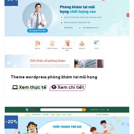
Theme wordpress phòng khám tai mũi họng
Xem thực tế
Xem chi tiết
-20%