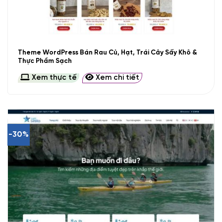
Theme WordPress Bán Rau Củ, Hạt, Trái Cây Sấy Khô &
Thực Phẩm Sạch
Xem thực tế
Xem chi tiết
-30%