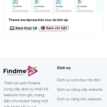
Theme wordpress bán tour du lịch vip
Xem thực tế
Xem chi tiết
Dịch vụ
Dịch vụ xoá virus mã độc
Thiết kế web Findme
cung cấp dịch vụ thiết kế
Dịch vụ nâng cấp website
website trọn gói, mang
Dịch vụ tăng tốc website
đến cho khách hàng một