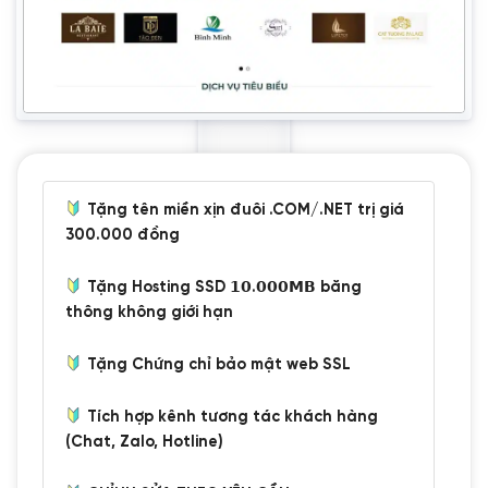
Tặng tên miền xịn đuôi .COM/.NET trị giá
300.000 đồng
Tặng Hosting SSD 𝟭𝟬.𝟬𝟬𝟬𝗠𝗕 băng
thông không giới hạn
Tặng Chứng chỉ bảo mật web SSL
Tích hợp kênh tương tác khách hàng
(Chat, Zalo, Hotline)