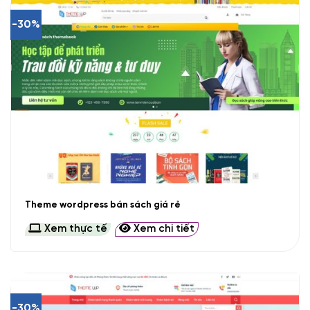
-30%
Theme wordpress bán sách giá rẻ
Xem thực tế
Xem chi tiết
-30%