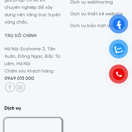
giải pháp tối ưu và
Dịch vụ webhosting
chuyên nghiệp để xây
Dịch vụ thiết kế website
dựng nền tảng trực tuyến
vững chắc.
Dịch vụ bảo mật website
TRỤ SỞ CHÍNH
Hà Nội: Ecohome 3, Tân
Xuân, Đông Ngạc, Bắc Từ
Liêm, Hà Nội
Chăm sóc khách hàng:
0949 013 000
Dịch vụ