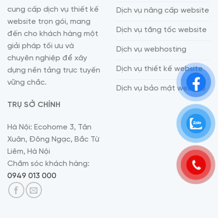
cung cấp dịch vụ thiết kế
Dịch vụ nâng cấp website
website trọn gói, mang
Dịch vụ tăng tốc website
đến cho khách hàng một
giải pháp tối ưu và
Dịch vụ webhosting
chuyên nghiệp để xây
Dịch vụ thiết kế website
dựng nền tảng trực tuyến
vững chắc.
Dịch vụ bảo mật website
TRỤ SỞ CHÍNH
Hà Nội: Ecohome 3, Tân
Xuân, Đông Ngạc, Bắc Từ
Liêm, Hà Nội
Chăm sóc khách hàng:
0949 013 000