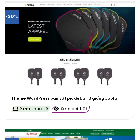
-20%
Theme WordPress bán vợt pickleball 3 giống Joola
Xem thực tế
Xem chi tiết