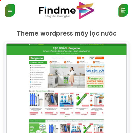
Bỏ
qua
nội
dung
Theme wordpress máy lọc nước