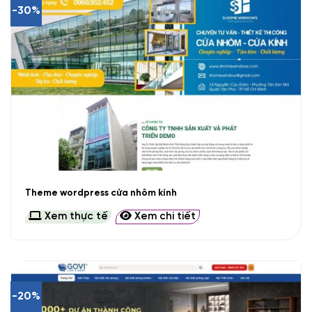
-30%
Theme wordpress cửa nhôm kính
Xem thực tế
Xem chi tiết
-20%