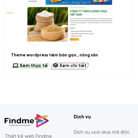
Theme wordpress tiệm bán gạo , nông sản
Xem thực tế
Xem chi tiết
Dịch vụ
Dịch vụ xoá virus mã độc
Thiết kế web Findme