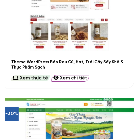
Theme WordPress Bán Rau Củ, Hạt, Trái Cây Sấy Khô &
Thực Phẩm Sạch
Xem thực tế
Xem chi tiết
-30%