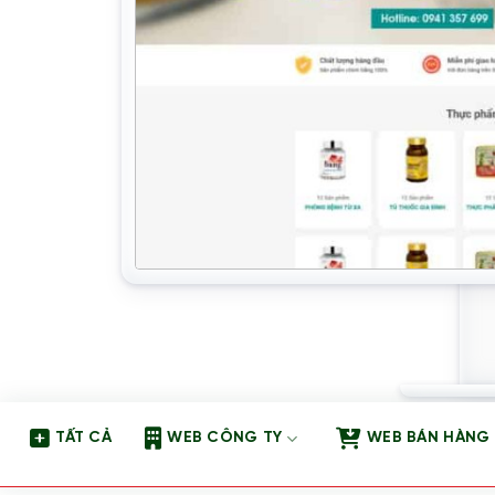
TẤT CẢ
WEB CÔNG TY
WEB BÁN HÀNG