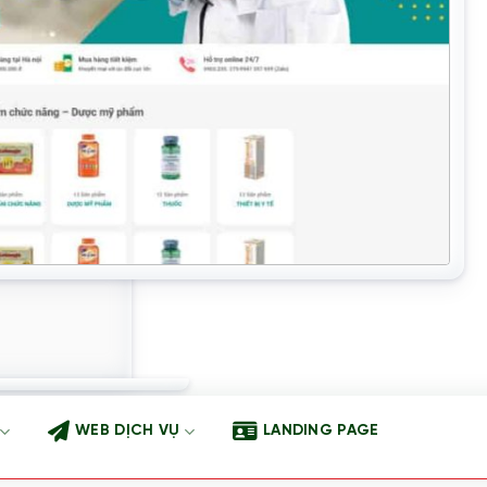
WEB DỊCH VỤ
LANDING PAGE