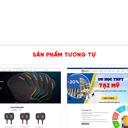
SẢN PHẨM TƯƠNG TỰ
-20%