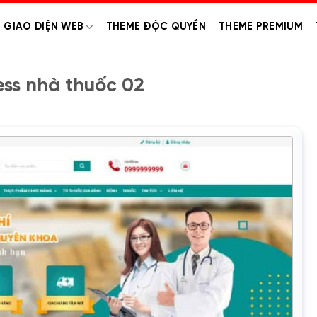
GIAO DIỆN WEB
THEME ĐỘC QUYỀN
THEME PREMIUM
ss nhà thuốc 02