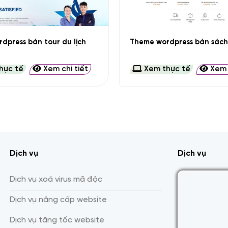
+
dpress bán tour du lịch
Theme wordpress bán sách 
hực tế
Xem chi tiết
Xem thực tế
Xem c
Dịch vụ
Dịch vụ
Dịch vụ xoá virus mã độc
Dịch vụ nâng cấp website
Dịch vụ tăng tốc website