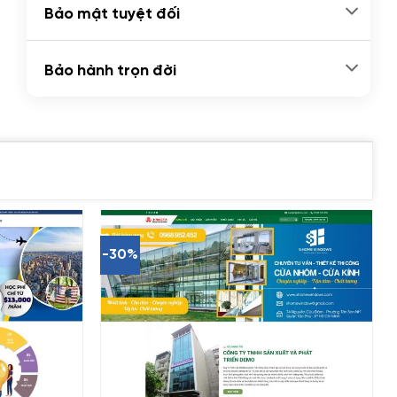
Bảo mật tuyệt đối
Bảo hành trọn đời
-30%