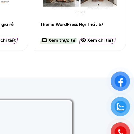
+
giá rẻ
Theme WordPress Nội Thất 57
hi tiết
Xem thực tế
Xem chi tiết