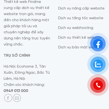
Thiết kế web Findme
cung cấp dịch vụ thiết kế
Dịch vụ nâng cấp website
website trọn gói, mang
Dịch vụ tăng tốc website
đến cho khách hàng một
giải pháp tối ưu và
Dịch vụ webhosting
chuyên nghiệp để xây
Dịch vụ thiết kế website
dựng nền tảng trực tuyến
vững chắc.
Dịch vụ bảo mật website
TRỤ SỞ CHÍNH
Hà Nội: Ecohome 3, Tân
Xuân, Đông Ngạc, Bắc Từ
Liêm, Hà Nội
Chăm sóc khách hàng:
0949 013 000