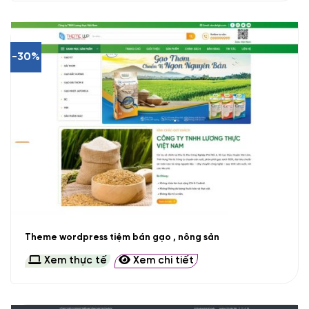
-30%
Theme wordpress tiệm bán gạo , nông sản
Xem thực tế
Xem chi tiết