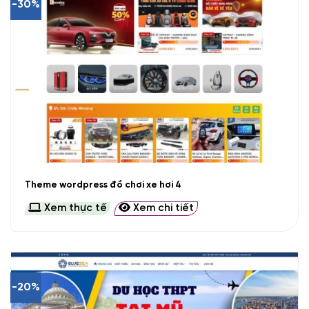
-30%
Theme wordpress đồ chơi xe hơi 4
Xem thực tế
Xem chi tiết
-20%