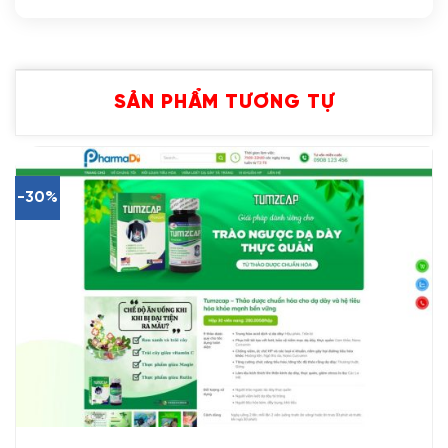
SẢN PHẨM TƯƠNG TỰ
-30%