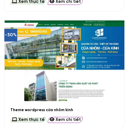
Xem thực tế
Xem chi tiết
-30%
Theme wordpress cửa nhôm kính
Xem thực tế
Xem chi tiết