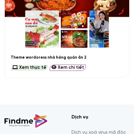
Theme wordoress nhà hàng quán ăn 2
Xem thực tế
Xem chi tiết
Dịch vụ
Dịch vụ xoá virus mã độc