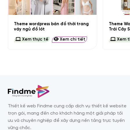
+
+
Theme wordpress bán đồ thời trang
Theme Wor
váy ngủ đồ lót
Trái Cây 
Xem thực tế
Xem chi tiết
Xem t
Thiết kế web Findme cung cấp dịch vụ thiết kế website
trọn gói, mang đến cho khách hàng một giải pháp tối
ưu và chuyên nghiệp để xây dựng nền tảng trực tuyến
vững chắc.