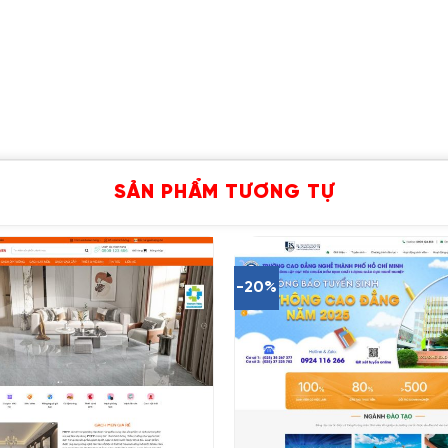
SẢN PHẨM TƯƠNG TỰ
-20%