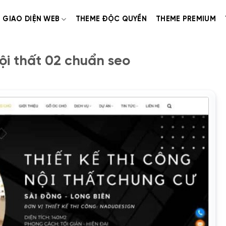
GIAO DIỆN WEB
THEME ĐỘC QUYỀN
THEME PREMIUM
i thất 02 chuẩn seo