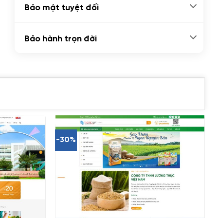
Bảo mật tuyệt đối
Bảo hành trọn đời
-30%