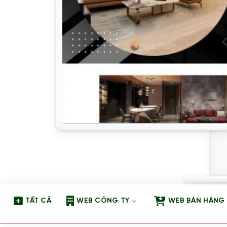
TẤT CẢ
WEB CÔNG TY
WEB BÁN HÀNG