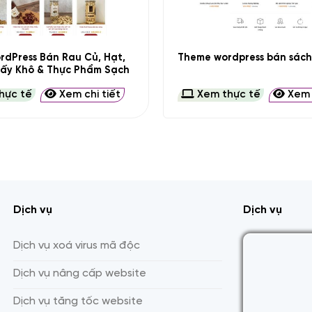
+
dPress Bán Rau Củ, Hạt,
Theme wordpress bán sách 
Sấy Khô & Thực Phẩm Sạch
hực tế
Xem chi tiết
Xem thực tế
Xem c
Dịch vụ
Dịch vụ
Dịch vụ xoá virus mã độc
Dịch vụ nâng cấp website
Dịch vụ tăng tốc website