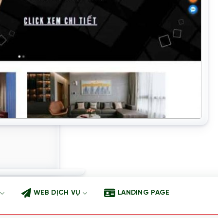
WEB DỊCH VỤ
LANDING PAGE