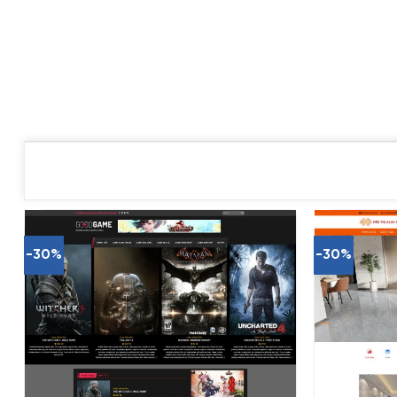
-30%
-30%