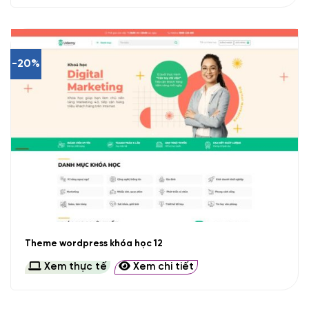
-20%
Theme wordpress khóa học 12
Xem thực tế
Xem chi tiết