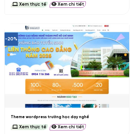
Xem thực tế
Xem chi tiết
-20%
Theme wordpress trường học dạy nghề
Xem thực tế
Xem chi tiết