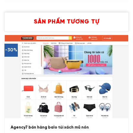
SẢN PHẨM TƯƠNG TỰ
-30%
Agency7 bán hàng balo túi xách mũ nón