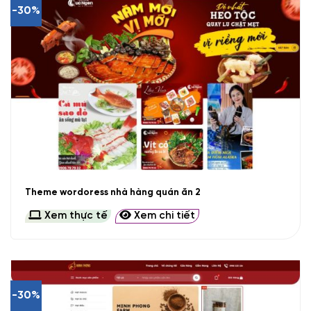
-30%
Theme wordoress nhà hàng quán ăn 2
Xem thực tế
Xem chi tiết
-30%