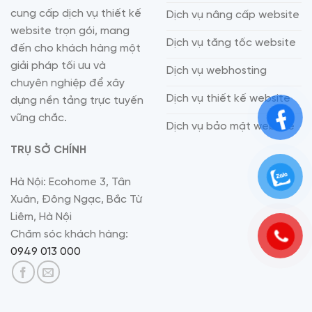
cung cấp dịch vụ thiết kế
Dịch vụ nâng cấp website
website trọn gói, mang
Dịch vụ tăng tốc website
đến cho khách hàng một
giải pháp tối ưu và
Dịch vụ webhosting
chuyên nghiệp để xây
Dịch vụ thiết kế website
dựng nền tảng trực tuyến
vững chắc.
Dịch vụ bảo mật website
TRỤ SỞ CHÍNH
Hà Nội: Ecohome 3, Tân
Xuân, Đông Ngạc, Bắc Từ
Liêm, Hà Nội
Chăm sóc khách hàng:
0949 013 000