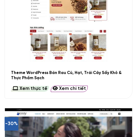
Theme WordPress Bán Rau Củ, Hạt, Trái Cây Sấy Khô &
Thực Phẩm Sạch
Xem thực tế
Xem chi tiết
-30%