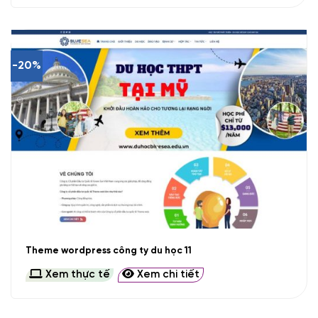
-20%
Theme wordpress công ty du học 11
Xem thực tế
Xem chi tiết