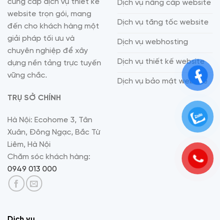
cung cấp dịch vụ thiết kế
Dịch vụ nâng cấp website
website trọn gói, mang
Dịch vụ tăng tốc website
đến cho khách hàng một
giải pháp tối ưu và
Dịch vụ webhosting
chuyên nghiệp để xây
Dịch vụ thiết kế website
dựng nền tảng trực tuyến
vững chắc.
Dịch vụ bảo mật website
TRỤ SỞ CHÍNH
Hà Nội: Ecohome 3, Tân
Xuân, Đông Ngạc, Bắc Từ
Liêm, Hà Nội
Chăm sóc khách hàng:
0949 013 000
Dịch vụ