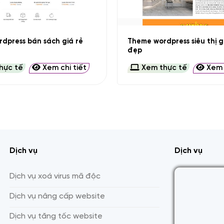
+
Theme wordpress siêu thị 
dpress bán sách giá rẻ
đẹp
hực tế
Xem chi tiết
Xem thực tế
Xem c
Dịch vụ
Dịch vụ
Dịch vụ xoá virus mã độc
Dịch vụ nâng cấp website
Dịch vụ tăng tốc website