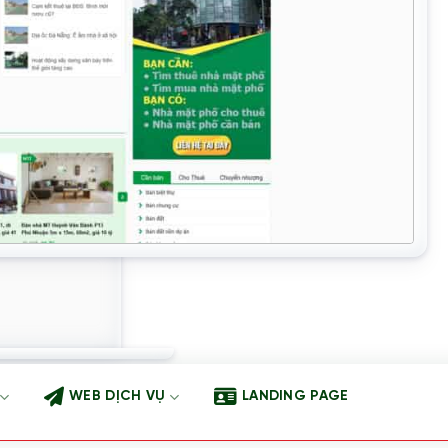
WEB DỊCH VỤ
LANDING PAGE