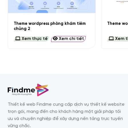
+
+
Theme wordpress phòng khám tiêm
Theme wor
chủng 2
Xem thực tế
Xem chi tiết
Xem t
Thiết kế web Findme cung cấp dịch vụ thiết kế website
trọn gói, mang đến cho khách hàng một giải pháp tối
ưu và chuyên nghiệp để xây dựng nền tảng trực tuyến
vững chắc.