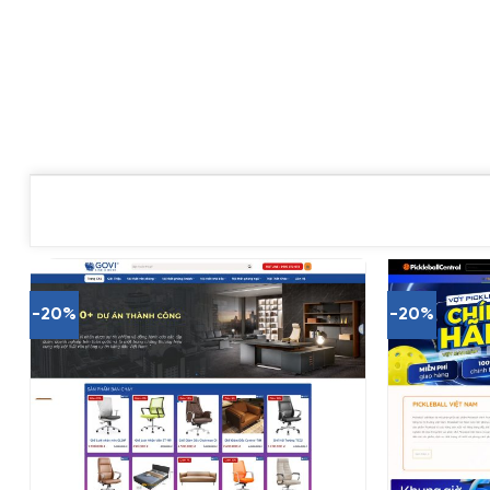
-20%
-20%