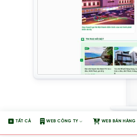
TẤT CẢ
WEB CÔNG TY
WEB BÁN HÀNG