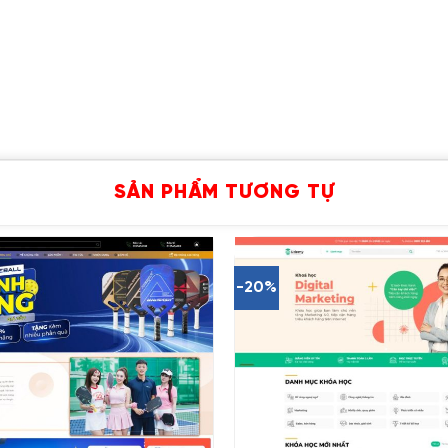
SẢN PHẨM TƯƠNG TỰ
-20%