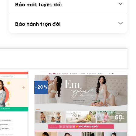
Bảo mật tuyệt đối
Bảo hành trọn đời
-20%