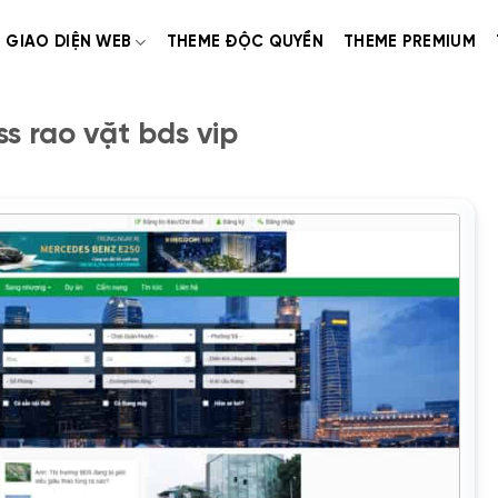
GIAO DIỆN WEB
THEME ĐỘC QUYỀN
THEME PREMIUM
 rao vặt bds vip