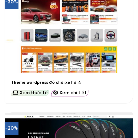
-30%
Theme wordpress đồ chơi xe hơi 4
Xem thực tế
Xem chi tiết
-20%