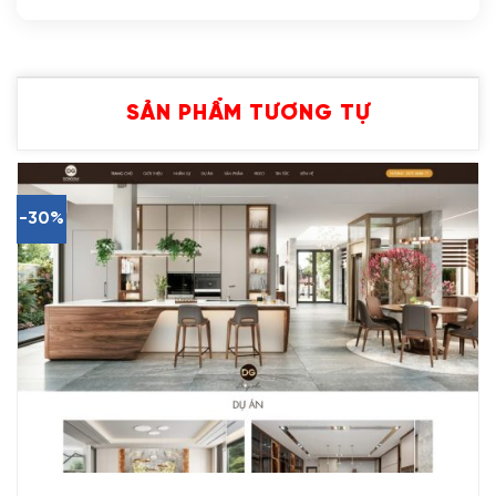
SẢN PHẨM TƯƠNG TỰ
-30%