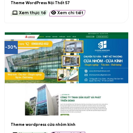
Theme WordPress Nội Thất 57
Xem thực tế
Xem chi tiết
-30%
Theme wordpress cửa nhôm kính