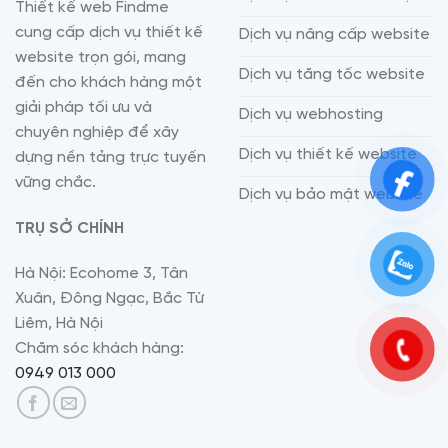
Thiết kế web Findme
cung cấp dịch vụ thiết kế
Dịch vụ nâng cấp website
website trọn gói, mang
Dịch vụ tăng tốc website
đến cho khách hàng một
giải pháp tối ưu và
Dịch vụ webhosting
chuyên nghiệp để xây
Dịch vụ thiết kế website
dựng nền tảng trực tuyến
vững chắc.
Dịch vụ bảo mật website
TRỤ SỞ CHÍNH
Hà Nội: Ecohome 3, Tân
Xuân, Đông Ngạc, Bắc Từ
Liêm, Hà Nội
Chăm sóc khách hàng:
0949 013 000