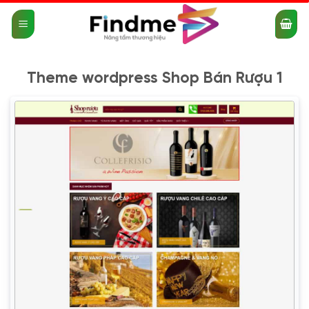
Bỏ
qua
nội
dung
Theme wordpress Shop Bán Rượu 1