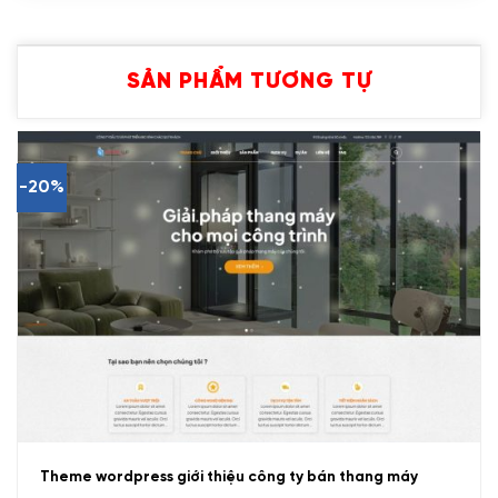
SẢN PHẨM TƯƠNG TỰ
-20%
Theme wordpress giới thiệu công ty bán thang máy