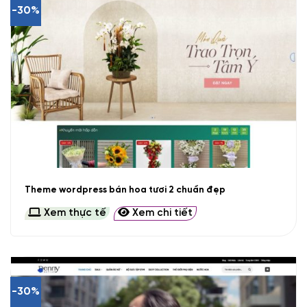
-30%
Theme wordpress bán hoa tươi 2 chuẩn đẹp
Xem thực tế
Xem chi tiết
-30%