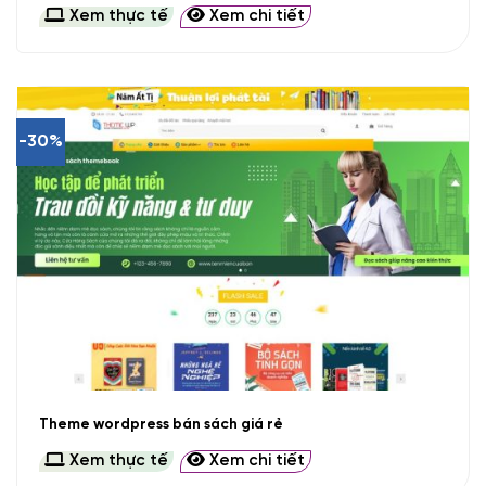
Xem thực tế
Xem chi tiết
-30%
Theme wordpress bán sách giá rẻ
Xem thực tế
Xem chi tiết