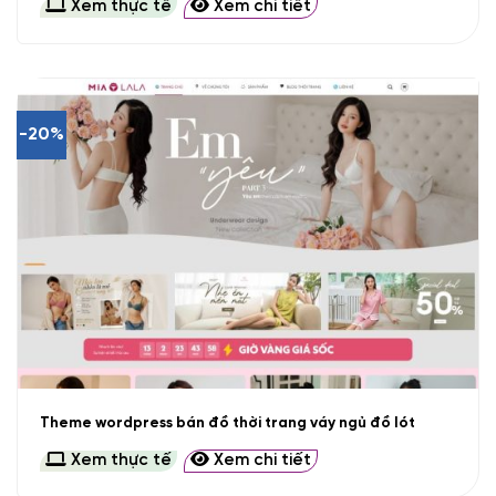
Xem thực tế
Xem chi tiết
-20%
Theme wordpress bán đồ thời trang váy ngủ đồ lót
Xem thực tế
Xem chi tiết