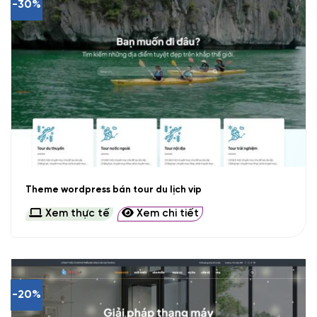
-30%
Theme wordpress bán tour du lịch vip
Xem thực tế
Xem chi tiết
-20%