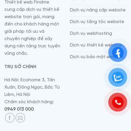
Thiết kế web Findme
cung cấp dịch vụ thiết kế
Dịch vụ nâng cấp website
website trọn gói, mang
Dịch vụ tăng tốc website
đến cho khách hàng một
giải pháp tối ưu và
Dịch vụ webhosting
chuyên nghiệp để xây
Dịch vụ thiết kế website
dựng nền tảng trực tuyến
vững chắc.
Dịch vụ bảo mật website
TRỤ SỞ CHÍNH
Hà Nội: Ecohome 3, Tân
Xuân, Đông Ngạc, Bắc Từ
Liêm, Hà Nội
Chăm sóc khách hàng:
0949 013 000