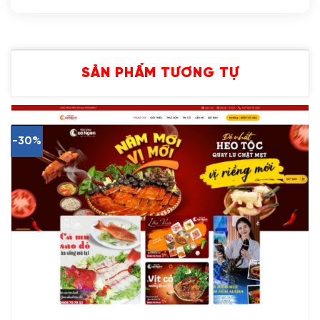
SẢN PHẨM TƯƠNG TỰ
-30%