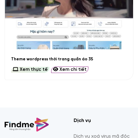
Theme wordpress thời trang quần áo 35
Xem thực tế
Xem chi tiết
Dịch vụ
Dịch vụ xoá virus mã độc