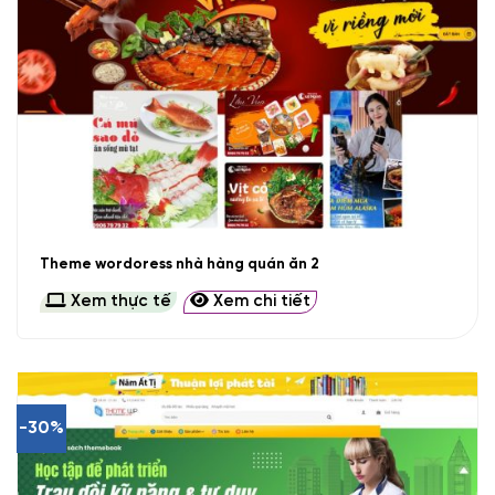
Theme wordoress nhà hàng quán ăn 2
Xem thực tế
Xem chi tiết
-30%