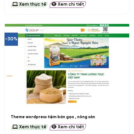
Xem thực tế
Xem chi tiết
-30%
Theme wordpress tiệm bán gạo , nông sản
Xem thực tế
Xem chi tiết