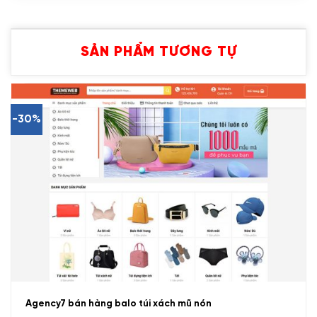
SẢN PHẨM TƯƠNG TỰ
-30%
Agency7 bán hàng balo túi xách mũ nón