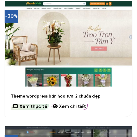
-30%
Theme wordpress bán hoa tươi 2 chuẩn đẹp
Xem thực tế
Xem chi tiết