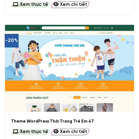
Xem thực tế
Xem chi tiết
-20%
Theme WordPress Thời Trang Trẻ Em 47
Xem thực tế
Xem chi tiết