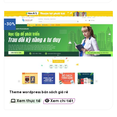
-30%
Theme wordpress bán sách giá rẻ
Xem thực tế
Xem chi tiết