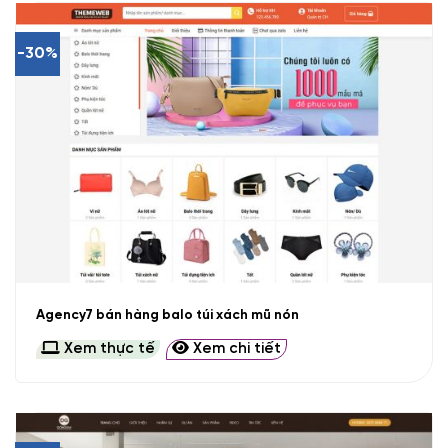
-30%
Agency7 bán hàng balo túi xách mũ nón
Xem thực tế
Xem chi tiết