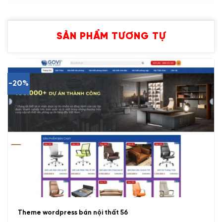
SẢN PHẨM TƯƠNG TỰ
-20%
Theme wordpress bán nội thất 56