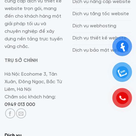
cung cấp dịch vụ thiết kế
Dịch vụ nâng cấp website
website trọn gói, mang
Dịch vụ tăng tốc website
đến cho khách hàng một
giải pháp tối ưu và
Dịch vụ webhosting
chuyên nghiệp để xây
Dịch vụ thiết kế website
dựng nền tảng trực tuyến
vững chắc.
Dịch vụ bảo mật website
TRỤ SỞ CHÍNH
Hà Nội: Ecohome 3, Tân
Xuân, Đông Ngạc, Bắc Từ
Liêm, Hà Nội
Chăm sóc khách hàng:
0949 013 000
Dịch vụ