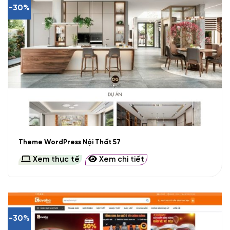
-30%
Theme WordPress Nội Thất 57
Xem thực tế
Xem chi tiết
-30%