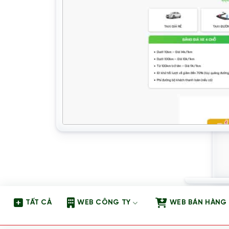
TẤT CẢ
WEB CÔNG TY
WEB BÁN HÀNG