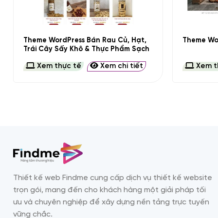
+
+
Theme WordPress Bán Rau Củ, Hạt,
Theme Wor
Trái Cây Sấy Khô & Thực Phẩm Sạch
Xem thực tế
Xem chi tiết
Xem t
Thiết kế web Findme cung cấp dịch vụ thiết kế website
trọn gói, mang đến cho khách hàng một giải pháp tối
ưu và chuyên nghiệp để xây dựng nền tảng trực tuyến
vững chắc.