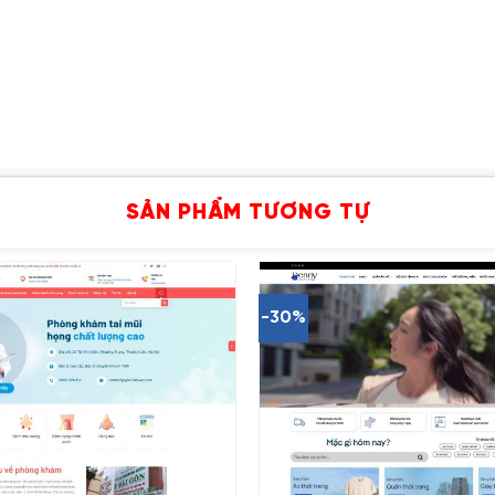
SẢN PHẨM TƯƠNG TỰ
-30%