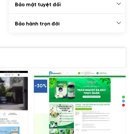
Bảo mật tuyệt đối
Bảo hành trọn đời
-30%