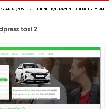
GIAO DIỆN WEB
THEME ĐỘC QUYỀN
THEME PREMIUM
press taxi 2