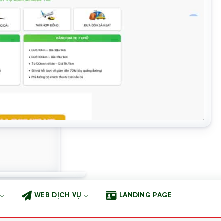
WEB DỊCH VỤ
LANDING PAGE