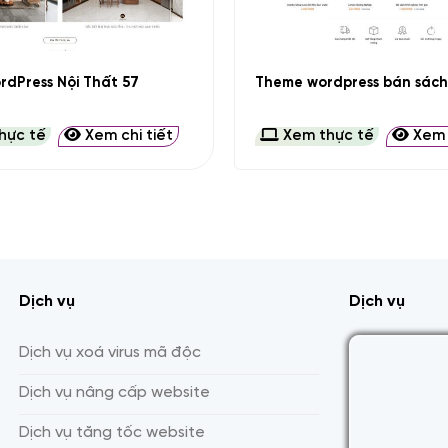
+
dPress Nội Thất 57
Theme wordpress bán sách 
hực tế
Xem chi tiết
Xem thực tế
Xem c
Dịch vụ
Dịch vụ
Dịch vụ xoá virus mã độc
Dịch vụ nâng cấp website
Dịch vụ tăng tốc website