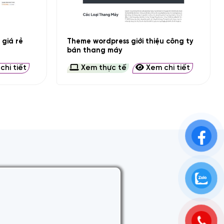
+
Theme wordpress giới thiệu công ty
giá rẻ
bán thang máy
hi tiết
Xem thực tế
Xem chi tiết