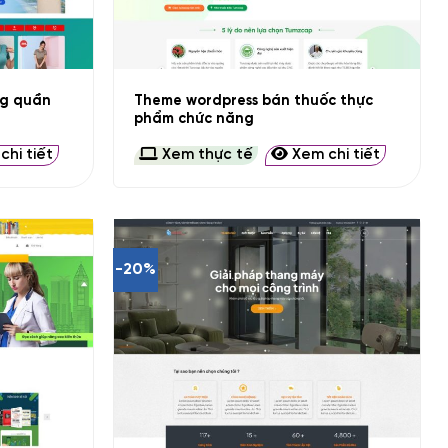
+
ng quần
Theme wordpress bán thuốc thực
phẩm chức năng
hi tiết
Xem thực tế
Xem chi tiết
-20%